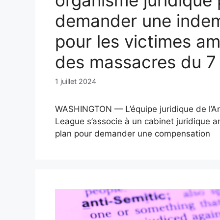
organisme juridique
demander une indem
pour les victimes am
des massacres du 7
1 juillet 2024
WASHINGTON — L’équipe juridique de l’A
League s’associe à un cabinet juridique a
plan pour demander une compensation