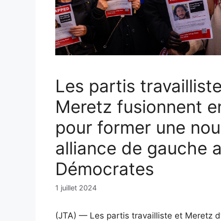
Les partis travaillist
Meretz fusionnent en
pour former une nou
alliance de gauche a
Démocrates
1 juillet 2024
(JTA) — Les partis travailliste et Meretz 