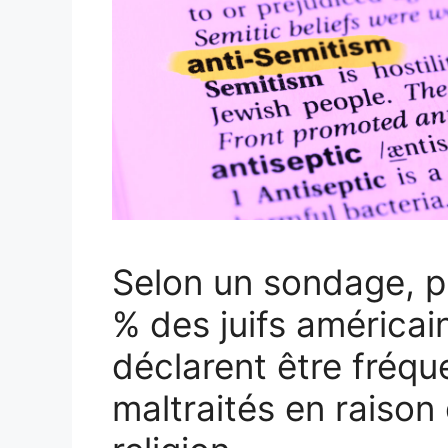
Selon un sondage, p
% des juifs américai
déclarent être fréq
maltraités en raison 