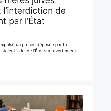
 mères juives
l’interdiction de
t par l’État
expulsé un procès déposée par trois
staient la loi de l’État sur l’avortement