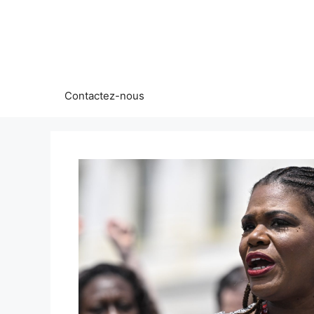
Aller
au
contenu
Contactez-nous