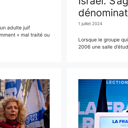
Israël. S’a
dénominat
1 juillet 2024
n adulte juif
emment « mal traité ou
Lorsque le groupe qui 
2006 une salle d’étu