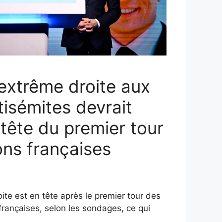
’extrême droite aux
tisémites devrait
 tête du premier tour
ons françaises
ite est en tête après le premier tour des
 françaises, selon les sondages, ce qui