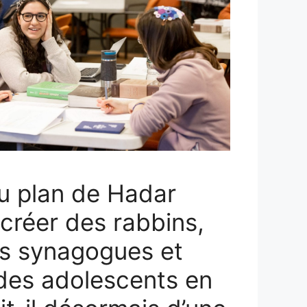
u plan de Hadar
 créer des rabbins,
es synagogues et
des adolescents en