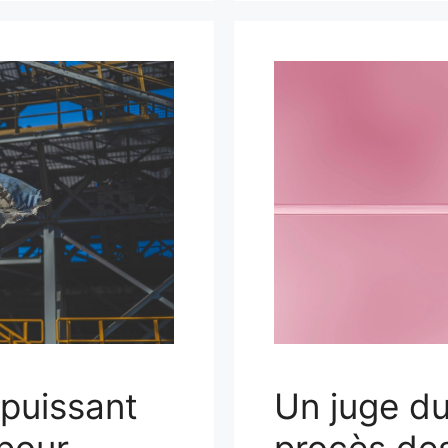
 puissant
Un juge du