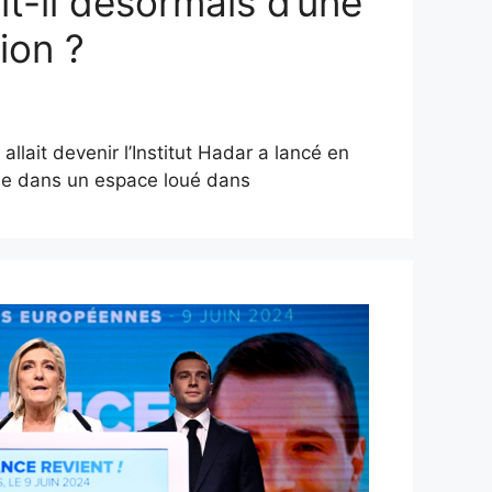
git-il désormais d’une
ion ?
allait devenir l’Institut Hadar a lancé en
de dans un espace loué dans