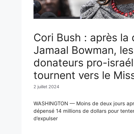
Cori Bush : après la 
Jamaal Bowman, les
donateurs pro-israél
tournent vers le Mis
2 juillet 2024
WASHINGTON — Moins de deux jours aprè
dépensé 14 millions de dollars pour tente
d’expulser