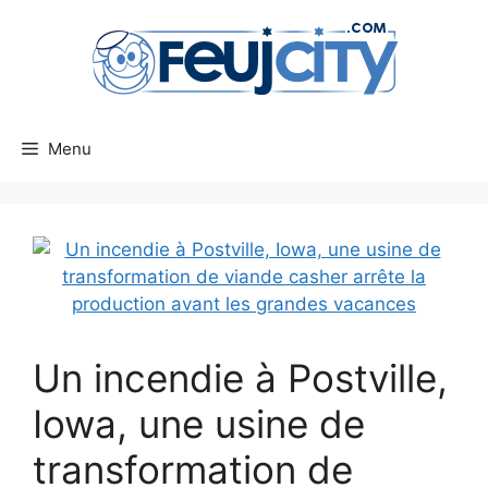
Aller
au
contenu
Menu
Un incendie à Postville,
Iowa, une usine de
transformation de