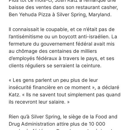
Plus tôt ce mois-ci, Josh Katz a remarqué une
baisse des ventes dans son restaurant casher,
Ben Yehuda Pizza à Silver Spring, Maryland.
Il connaissait le coupable, et ce n’était pas de
l’antisémitisme ou un boycott anti-israélien. La
fermeture du gouvernement fédéral avait mis
au chômage des centaines de milliers
d’employés fédéraux à travers le pays, et ses
clients réguliers se serraient la ceinture.
« Les gens parlent un peu plus de leur
insécurité financière en ce moment », a déclaré
Katz. « Ils ne savent tout simplement pas quand
ils recevront leur salaire. »
Rien qu’à Silver Spring, le siège de la Food and
Drug Administration attire plus de 10 000