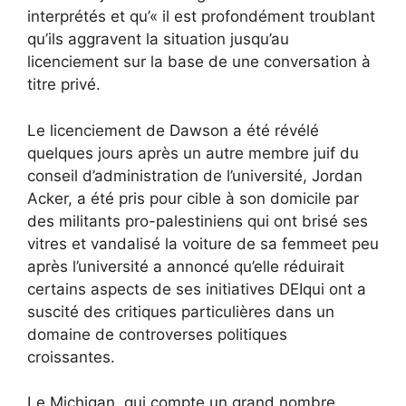
interprétés et qu’« il est profondément troublant
qu’ils aggravent la situation jusqu’au
licenciement sur la base de une conversation à
titre privé.
Le licenciement de Dawson a été révélé
quelques jours après
un autre membre juif du
conseil d’administration de l’université, Jordan
Acker, a été pris pour cible à son domicile par
des militants pro-palestiniens qui ont brisé ses
vitres et vandalisé la voiture de sa femme
et peu
après
l’université a annoncé qu’elle réduirait
certains aspects de ses initiatives DEI
qui ont
a
suscité des critiques particulières dans un
domaine de controverses politiques
croissantes
.
Le Michigan, qui compte un grand nombre