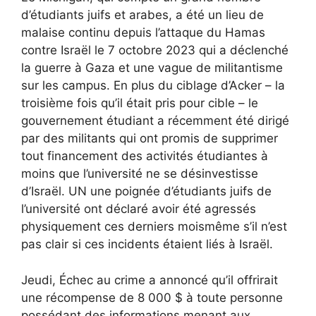
d’étudiants juifs et arabes,
a été un lieu de
malaise continu
depuis l’attaque du Hamas
contre Israël le 7 octobre 2023 qui a déclenché
la guerre à Gaza et une vague de militantisme
sur les campus. En plus du ciblage d’Acker – la
troisième fois qu’il était pris pour cible –
le
gouvernement étudiant a récemment été dirigé
par des militants qui ont promis de supprimer
tout financement des activités étudiantes
à
moins que l’université ne se désinvestisse
d’Israël. UN
une poignée d’étudiants juifs de
l’université ont déclaré avoir été agressés
physiquement ces derniers mois
même s’il n’est
pas clair si ces incidents étaient liés à Israël.
Jeudi, Échec au crime
a annoncé qu’il offrirait
une récompense de 8 000 $ à toute personne
possédant des informations menant aux