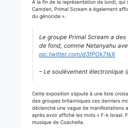
À la fin de la représentation de lundi, qu
Camden, Primal Scream a également affic
du génocide ».
Le groupe Primal Scream a des 
de fond, comme Netanyahu ave
pic.twitter.com/d3fPOk7tkX
– Le soulèvement électronique 
Cette exposition s’ajoute à une liste croi
des groupes britanniques ces derniers moi
déclenché une vague de manifestations an
après avoir affiché les mots « F-k Israel. F
musique de Coachella.