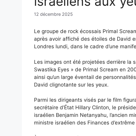
israéliens aux y
12 décembre 2025
Le groupe de rock écossais Primal Scream r
après avoir affiché des étoiles de David 
Londres lundi, dans le cadre d’une manifes
Les images ont été projetées derrière la s
Swastika Eyes » de Primal Scream en 2000
ainsi qu’un large éventail de personnalité
David clignotante sur les yeux.
Parmi les dirigeants visés par le film figu
secrétaire d’État Hillary Clinton, le présid
israélien Benjamin Netanyahu, l’ancien min
ministre israélien des Finances d’extrême 