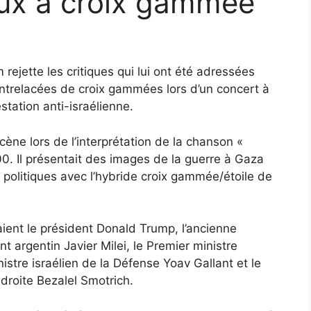
eux à croix gammée
ejette les critiques qui lui ont été adressées
entrelacées de croix gammées lors d’un concert à
tation anti-israélienne.
cène lors de l’interprétation de la chanson «
. Il présentait des images de la guerre à Gaza
s politiques avec l’hybride croix gammée/étoile de
raient le président Donald Trump, l’ancienne
ent argentin Javier Milei, le Premier ministre
istre israélien de la Défense Yoav Gallant et le
droite Bezalel Smotrich.