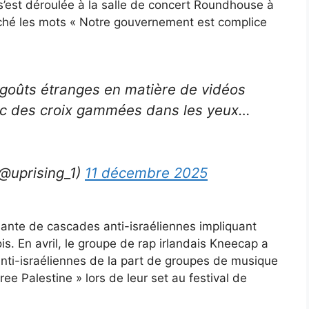
i s’est déroulée à la salle de concert Roundhouse à
hé les mots « Notre gouvernement est complice
goûts étranges en matière de vidéos
c des croix gammées dans les yeux…
(@uprising_1)
11 décembre 2025
ssante de cascades anti-israéliennes impliquant
s. En avril, le groupe de rap irlandais Kneecap a
ti-israéliennes de la part de groupes de musique
ree Palestine » lors de leur set au festival de