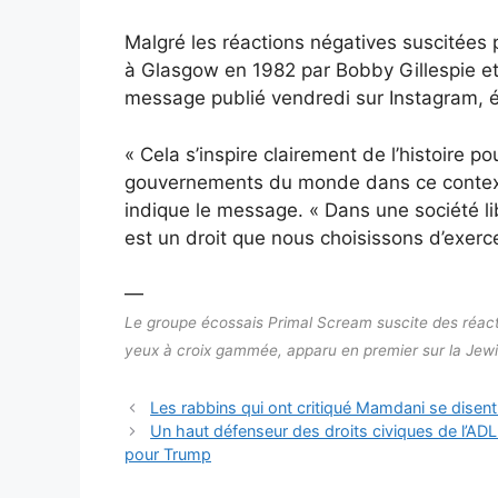
Malgré les réactions négatives suscitées p
à Glasgow en 1982 par Bobby Gillespie et 
message publié vendredi sur Instagram, écr
« Cela s’inspire clairement de l’histoire 
gouvernements du monde dans ce contexte.
indique le message. « Dans une société libr
est un droit que nous choisissons d’exerce
—
Le groupe écossais Primal Scream suscite des réact
yeux à croix gammée, apparu en premier sur la Jew
Les rabbins qui ont critiqué Mamdani se disent 
Un haut défenseur des droits civiques de l’ADL 
pour Trump