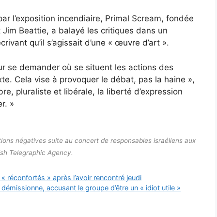
ar l’exposition incendiaire, Primal Scream, fondée
Jim Beattie, a balayé les critiques dans un
ivant qu’il s’agissait d’une « œuvre d’art ».
pour se demander où se situent les actions des
 Cela vise à provoquer le débat, pas la haine »,
e, pluraliste et libérale, la liberté d’expression
r. »
ions négatives suite au concert de responsables israéliens aux
ish Telegraphic Agency.
« réconfortés » après l’avoir rencontré jeudi
démissionne, accusant le groupe d’être un « idiot utile »