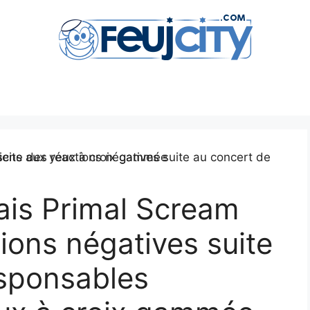
ais Primal Scream
ions négatives suite
esponsables