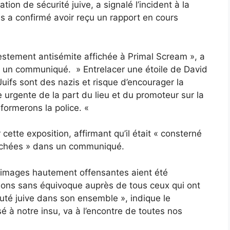
ion de sécurité juive, a signalé l’incident à la
es a confirmé avoir reçu un rapport en cours
estement antisémite affichée à Primal Scream », a
s un communiqué. » Entrelacer une étoile de David
ifs sont des nazis et risque d’encourager la
e urgente de la part du lieu et du promoteur sur la
nformerons la police. «
tte exposition, affirmant qu’il était « consterné
fichées » dans un communiqué.
images hautement offensantes aient été
sons sans équivoque auprès de tous ceux qui ont
uté juive dans son ensemble », indique le
é à notre insu, va à l’encontre de toutes nos