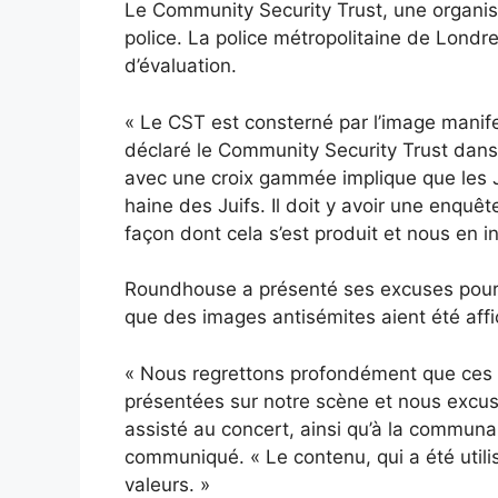
Le Community Security Trust, une organisat
police. La police métropolitaine de Londr
d’évaluation.
« Le CST est consterné par l’image manif
déclaré le Community Security Trust dan
avec une croix gammée implique que les Ju
haine des Juifs. Il doit y avoir une enquêt
façon dont cela s’est produit et nous en i
Roundhouse a présenté ses excuses pour ce
que des images antisémites aient été af
« Nous regrettons profondément que ces 
présentées sur notre scène et nous excu
assisté au concert, ainsi qu’à la communa
communiqué. « Le contenu, qui a été utilis
valeurs. »