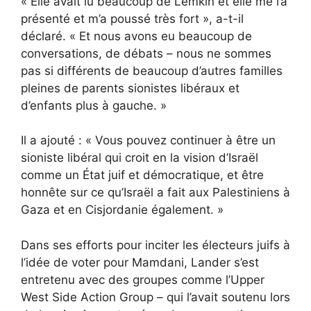
« Elle avait lu beaucoup de Lemkin et elle me l’a
présenté et m’a poussé très fort », a-t-il
déclaré. « Et nous avons eu beaucoup de
conversations, de débats – nous ne sommes
pas si différents de beaucoup d’autres familles
pleines de parents sionistes libéraux et
d’enfants plus à gauche. »
Il a ajouté : « Vous pouvez continuer à être un
sioniste libéral qui croit en la vision d’Israël
comme un État juif et démocratique, et être
honnête sur ce qu’Israël a fait aux Palestiniens à
Gaza et en Cisjordanie également. »
Dans ses efforts pour inciter les électeurs juifs à
l’idée de voter pour Mamdani, Lander s’est
entretenu avec des groupes comme l’Upper
West Side Action Group – qui l’avait soutenu lors