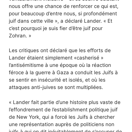
nous offre une chance de renforcer ce qui est,
pour beaucoup d’entre nous, si profondément
juif dans cette ville », a déclaré Lander. « Et
c’est pourquoi je suis fier d’être juif pour
Zohran. »
Les critiques ont déclaré que les efforts de
Lander étaient simplement «
casherisé »
l’antisémitisme à une époque où la réaction
féroce à la guerre à Gaza a conduit les Juifs à
se sentir en insécurité et isolés, et où les
attaques anti-juives se sont multipliées.
« Lander fait partie d’une histoire plus vaste de
l’effondrement de l’establishment politique juif
de New York, qui a forcé les Juifs à chercher
une représentation auprès de politiciens non
juifs à qui on dit inévitablement de s’occuper de