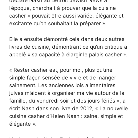
déclaré Nash au Detroit Jewish News à
l’époque, cherchait à prouver que la cuisine
casher « pouvait être aussi variée, élégante et
excitante qu’on souhaitait la préparer ».
Elle a ensuite démontré cela dans deux autres
livres de cuisine, démontrant ce qu’un critique a
appelé « sa capacité à élargir le palais casher ».
« Rester casher est, pour moi, plus qu’une
simple façon sensée de vivre et de manger
sainement. Les anciennes lois alimentaires
juives m’aident à organiser ma vie autour de la
famille, du vendredi soir et des jours fériés », a
écrit Nash dans son livre de 2012, « La nouvelle
cuisine casher d’Helen Nash : saine, simple et
élégante ».