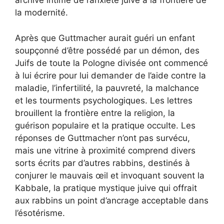
archive intime de l’anxiété juive à la frontière de
la modernité.
Après que Guttmacher aurait guéri un enfant
soupçonné d’être possédé par un démon, des
Juifs de toute la Pologne divisée ont commencé
à lui écrire pour lui demander de l’aide contre la
maladie, l’infertilité, la pauvreté, la malchance
et les tourments psychologiques. Les lettres
brouillent la frontière entre la religion, la
guérison populaire et la pratique occulte. Les
réponses de Guttmacher n’ont pas survécu,
mais une vitrine à proximité comprend divers
sorts écrits par d’autres rabbins, destinés à
conjurer le mauvais œil et invoquant souvent la
Kabbale, la pratique mystique juive qui offrait
aux rabbins un point d’ancrage acceptable dans
l’ésotérisme.