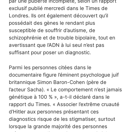
par une puberté incomplète, selon un rapport
exclusif publié mercredi dans le Times de
Londres. Ils ont également découvert qu’il
possédait des gènes le rendant plus
susceptible de souffrir d’autisme, de
schizophrénie et de trouble bipolaire, tout en
avertissant que l’ADN à lui seul n’est pas
suffisant pour poser un diagnostic.
Parmi les personnes citées dans le
documentaire figure l’éminent psychologue juif
britannique Simon Baron-Cohen (père de
l’acteur Sacha). « Le comportement n’est jamais
génétique à 100 % », a-t-il déclaré dans le
rapport du Times. « Associer l’extrême cruauté
d’Hitler aux personnes présentant ces
diagnostics risque de les stigmatiser, surtout
lorsque la grande majorité des personnes