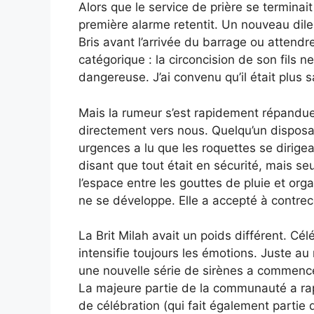
Alors que le service de prière se terminait 
première alarme retentit. Un nouveau dile
Bris avant l’arrivée du barrage ou attend
catégorique : la circoncision de son fils n
dangereuse. J’ai convenu qu’il était plus 
Mais la rumeur s’est rapidement répandue 
directement vers nous. Quelqu’un disposa
urgences a lu que les roquettes se dirigea
disant que tout était en sécurité, mais s
l’espace entre les gouttes de pluie et org
ne se développe. Elle a accepté à contrecœ
La Brit Milah avait un poids différent. Cé
intensifie toujours les émotions. Juste au
une nouvelle série de sirènes a commencé
La majeure partie de la communauté a ra
de célébration (qui fait également partie 