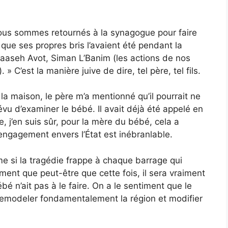
nous sommes retournés à la synagogue pour faire
ue ses propres bris l’avaient été pendant la
aaseh Avot, Siman L’Banim (les actions de nos
» C’est la manière juive de dire, tel père, tel fils.
 la maison, le père m’a mentionné qu’il pourrait ne
révu d’examiner le bébé. Il avait déjà été appelé en
re, j’en suis sûr, pour la mère du bébé, cela a
e engagement envers l’État est inébranlable.
e si la tragédie frappe à chaque barrage qui
ntiment que peut-être que cette fois, il sera vraiment
é n’ait pas à le faire. On a le sentiment que le
remodeler fondamentalement la région et modifier