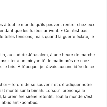
tes à tout le monde qu’ils peuvent rentrer chez eux.
endant que les fusées arrivent. » Ce n’est pas
de telles tensions, mais quand la guerre éclate, le
tin, au sud de Jérusalem, à une heure de marche
: assister à un minyan tôt le matin près de chez
 le bris. À l’époque, je n’avais aucune idée de ce
or – l’ordre de se souvenir et d’éradiquer notre
est monté sur la bimah. Lorsqu’il prononça le
ël, la première sirène retentit. Tout le monde s’est
s abris anti-bombes.