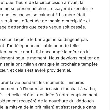
et que l’heure de la circoncision arrivait, la
mme se présentait alors : essayer d’exécuter le
re que les choses se calment ? La mère était
e serait pas effectuée de manière précipitée et
sage d’attendre que cette vague soit passée.
selon laquelle le barrage ne se dirigeait pas
nt d’un téléphone portable pour de telles
ient vers le nord. J’ai encouragé la mère en lui
eulement pour le moment. Nous devrions profiter de
aniser la brit milah avant que la prochaine tempête
ur, et cela s’est avéré providentiel.
lébrer la vie pendant les moments liminaires
 moment où l’heureuse occasion touchait à sa fin,
 – et celle-ci était destinée à notre emplacement.
pidement récupéré de la nourriture du kiddouch
de la mitsva de la brit milah) et s’est rendue dans