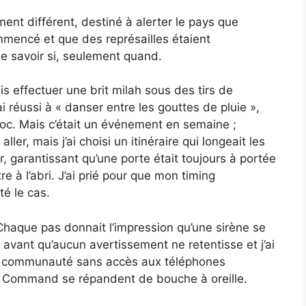
sement différent, destiné à alerter le pays que
commencé et que des représailles étaient
e savoir si, seulement quand.
is effectuer une brit milah sous des tirs de
i réussi à « danser entre les gouttes de pluie »,
choc. Mais c’était un événement en semaine ;
aller, mais j’ai choisi un itinéraire qui longeait les
, garantissant qu’une porte était toujours à portée
e à l’abri. J’ai prié pour que mon timing
té le cas.
haque pas donnait l’impression qu’une sirène se
 avant qu’aucun avertissement ne retentisse et j’ai
e communauté sans accès aux téléphones
nt Command se répandent de bouche à oreille.