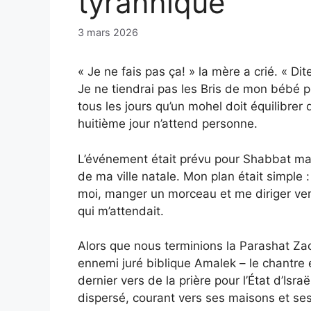
tyrannique
3 mars 2026
« Je ne fais pas ça! » la mère a crié. « Di
Je ne tiendrai pas les Bris de mon bébé p
tous les jours qu’un mohel doit équilibrer 
huitième jour n’attend personne.
L’événement était prévu pour Shabbat ma
de ma ville natale. Mon plan était simple 
moi, manger un morceau et me diriger vers
qui m’attendait.
Alors que nous terminions la Parashat Zach
ennemi juré biblique Amalek – le chantre 
dernier vers de la prière pour l’État d’Isra
dispersé, courant vers ses maisons et se