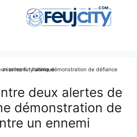
entre deux alertes de
time démonstration de
ontre un ennemi