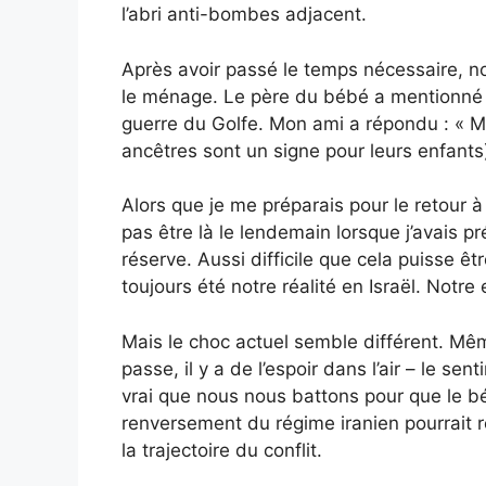
l’abri anti-bombes adjacent.
Après avoir passé le temps nécessaire, 
le ménage. Le père du bébé a mentionné q
guerre du Golfe. Mon ami a répondu : « M
ancêtres sont un signe pour leurs enfants). 
Alors que je me préparais pour le retour à
pas être là le lendemain lorsque j’avais p
réserve. Aussi difficile que cela puisse êt
toujours été notre réalité en Israël. Notr
Mais le choc actuel semble différent. Mêm
passe, il y a de l’espoir dans l’air – le se
vrai que nous nous battons pour que le béb
renversement du régime iranien pourrait 
la trajectoire du conflit.