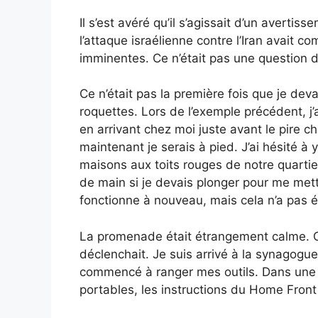
Il s’est avéré qu’il s’agissait d’un avertis
l’attaque israélienne contre l’Iran avait 
imminentes. Ce n’était pas une question d
Ce n’était pas la première fois que je deva
roquettes. Lors de l’exemple précédent, j’a
en arrivant chez moi juste avant le pire 
maintenant je serais à pied. J’ai hésité à y 
maisons aux toits rouges de notre quartier
de main si je devais plonger pour me mettr
fonctionne à nouveau, mais cela n’a pas é
La promenade était étrangement calme. C
déclenchait. Je suis arrivé à la synagogue
commencé à ranger mes outils. Dans un
portables, les instructions du Home Fro