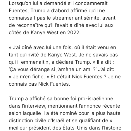
Lorsqu’on lui a demandé s’il condamnerait
Fuentes, Trump a d’abord affirmé qu’il ne
connaissait pas le streamer antisémite, avant
de reconnaître qu’il l’avait
a dîné avec lui aux
côtés de Kanye West en 2022
.
« J’ai dîné avec lui une fois, où il était venu en
tant qu’invité de Kanye West. Je ne savais pas
qui il emmenait », a déclaré Trump. « Il a dit :
‘Ça vous dérange si j’amène un ami ?’ J’ai dit:
« Je m’en fiche. » Et c’était Nick Fuentes ? Je ne
connais pas Nick Fuentes.
Trump a affiché sa bonne foi pro-israélienne
dans l’interview, mentionnant l’annonce récente
selon laquelle il a été nominé pour la plus haute
distinction civile d’Israël et se qualifiant de «
meilleur président des États-Unis dans l’histoire