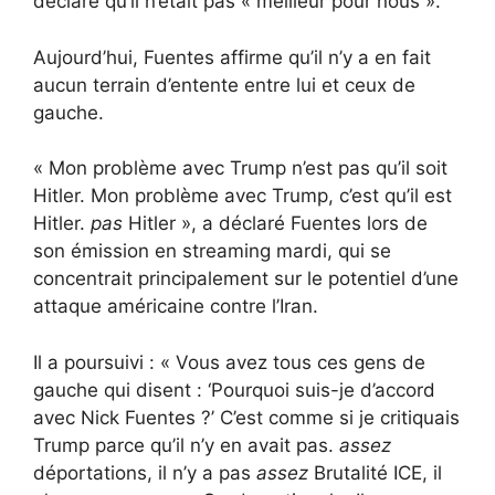
déclaré qu’il n’était pas « meilleur pour nous ».
Aujourd’hui, Fuentes affirme qu’il n’y a en fait
aucun terrain d’entente entre lui et ceux de
gauche.
« Mon problème avec Trump n’est pas qu’il soit
Hitler. Mon problème avec Trump, c’est qu’il est
Hitler.
pas
Hitler », a déclaré Fuentes lors de
son émission en streaming mardi, qui se
concentrait principalement sur le potentiel d’une
attaque américaine contre l’Iran.
Il a poursuivi : « Vous avez tous ces gens de
gauche qui disent : ‘Pourquoi suis-je d’accord
avec Nick Fuentes ?’ C’est comme si je critiquais
Trump parce qu’il n’y en avait pas.
assez
déportations, il n’y a pas
assez
Brutalité ICE, il