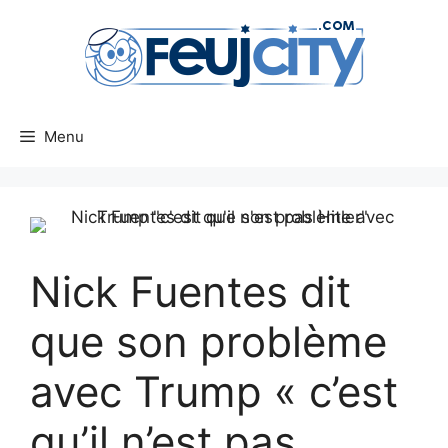
Aller
au
contenu
Menu
Nick Fuentes dit
que son problème
avec Trump « c’est
qu’il n’est pas