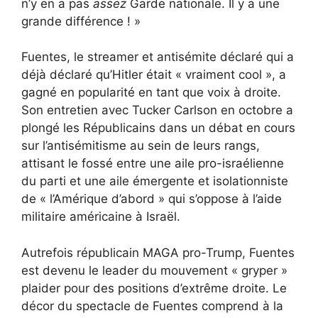
n’y en a pas
assez
Garde nationale. Il y a une
grande différence ! »
Fuentes, le streamer et antisémite déclaré qui a
déjà déclaré qu’Hitler était « vraiment cool », a
gagné en popularité en tant que voix à droite.
Son entretien avec Tucker Carlson en octobre a
plongé les Républicains dans un débat en cours
sur l’antisémitisme au sein de leurs rangs,
attisant le fossé entre une aile pro-israélienne
du parti et une aile émergente et isolationniste
de « l’Amérique d’abord » qui s’oppose à l’aide
militaire américaine à Israël.
Autrefois républicain MAGA pro-Trump,
Fuentes
est devenu le leader du mouvement « gryper »
plaider pour des positions d’extrême droite. Le
décor du spectacle de Fuentes comprend à la