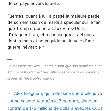
de ce pays envers Israël ».
Fuentes, quant à lui, a passé la majeure partie
de son émission de mardi à spéculer sur le fait
que Trump ordonnerait aux États-Unis
d’attaquer l’Iran, et a conclu qu’« Israël nous
tient la main et nous guide sur la voie d’une
guerre inévitable ».
—
Le message de Nick Fuentes disant que son problème avec
Trump « est qu’il n’est pas Hitler » est apparu en premier sur
la Jewish Telegraphic Agency.
Alex Bregman, qui a dessiné une étoile juive
sur sa casquette après le 7 octobre, signe un
contrat de 175 millions de dollars avec les Cubs