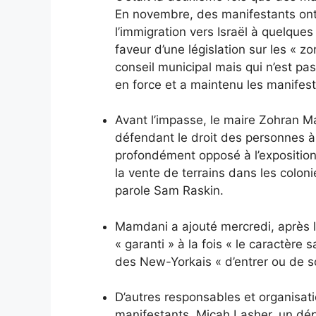
En novembre, des manifestants on
l’immigration vers Israël à quelque
faveur d’une législation sur les « 
conseil municipal mais qui n’est pas 
en force et a maintenu les manifes
Avant l’impasse, le maire Zohran M
défendant le droit des personnes à
profondément opposé à l’exposition 
la vente de terrains dans les colon
parole Sam Raskin.
Mamdani a ajouté mercredi, après 
« garanti » à la fois « le caractère 
des New-Yorkais « d’entrer ou de sor
D’autres responsables et organisati
manifestants. Micah Lasher, un dép