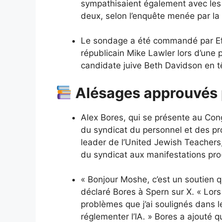
sympathisaient également avec les
deux, selon l’enquête menée par la
Le sondage a été commandé par Effie
républicain Mike Lawler lors d’une 
candidate juive Beth Davidson en t
Alésages approuvés 
Alex Bores, qui se présente au Con
du syndicat du personnel et des pr
leader de l’United Jewish Teachers
du syndicat aux manifestations pro
« Bonjour Moshe, c’est un soutien 
déclaré Bores à Spern sur X. « Lor
problèmes que j’ai soulignés dans le
réglementer l’IA. » Bores a ajouté qu