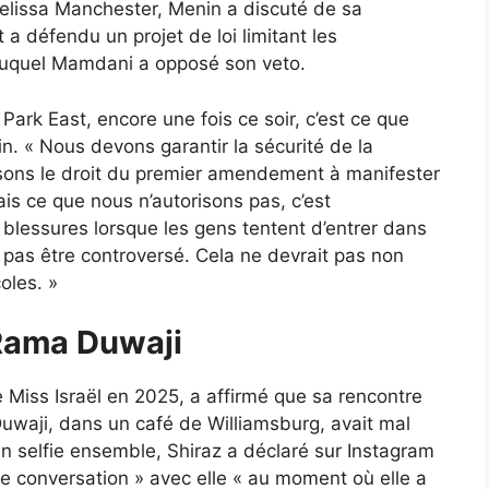
Melissa Manchester, Menin a discuté de sa
t a défendu un projet de loi limitant les
auquel Mamdani a opposé son veto.
Park East, encore une fois ce soir, c’est ce que
n. « Nous devons garantir la sécurité de la
sons le droit du premier amendement à manifester
ais ce que nous n’autorisons pas, c’est
s blessures lorsque les gens tentent d’entrer dans
it pas être controversé. Cela ne devrait pas non
oles. »
 Rama Duwaji
 Miss Israël en 2025, a affirmé que sa rencontre
waji, dans un café de Williamsburg, avait mal
n selfie ensemble, Shiraz a déclaré sur Instagram
ne conversation » avec elle « au moment où elle a