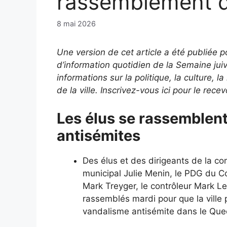
rassemblement d
8 mai 2026
Une version de cet article a été publiée p
d’information quotidien de la Semaine ju
informations sur la politique, la culture, 
de la ville. Inscrivez-vous ici pour le rece
Les élus se rassemblent
antisémites
Des élus et des dirigeants de la co
municipal Julie Menin, le PDG du C
Mark Treyger, le contrôleur Mark L
rassemblés mardi pour que la vill
vandalisme antisémite dans le Que