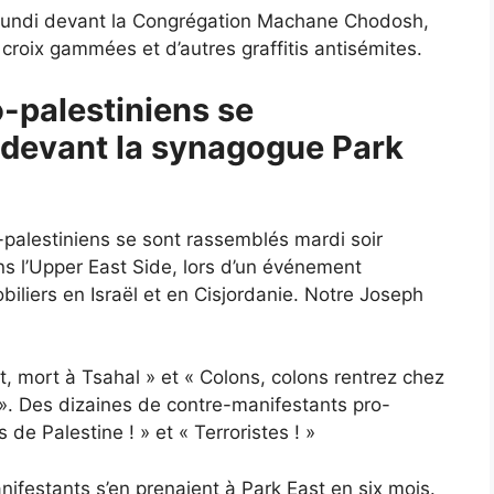
 lundi devant la Congrégation Machane Chodosh,
croix gammées et d’autres graffitis antisémites.
-palestiniens se
devant la synagogue Park
palestiniens se sont rassemblés mardi soir
s l’Upper East Side, lors d’un événement
iliers en Israël et en Cisjordanie. Notre Joseph
, mort à Tsahal » et « Colons, colons rentrez chez
 ». Des dizaines de contre-manifestants pro-
s de Palestine ! » et « Terroristes ! »
nifestants s’en prenaient à Park East en six mois.