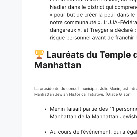
Nadler dans le district qui compren
« pour but de créer la peur dans le
notre communauté ». L’UJA-Fédérati
dangereux », et Treyger a déclaré : 
risque personnel avant de franchir l
Lauréats du Temple d
Manhattan
La présidente du conseil municipal, Julie Menin, est in
Manhattan Jewish Historical Initiative. (Grace Gilson)
Menin faisait partie des 11 person
Manhattan de la Manhattan Jewish Hi
Au cours de l’événement, qui a éga