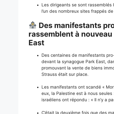
Les dirigeants se sont rassemblés
l’un des nombreux sites frappés de 
Des manifestants pro
rassemblent à nouveau 
East
Des centaines de manifestants pro-
devant la synagogue Park East, dan
promouvant la vente de biens immob
Strauss était sur place.
Les manifestants ont scandé « Mort
eux, la Palestine est à nous seules
israéliens ont répondu : « Il n’y a pa
C’était la deuxième fois que des ma