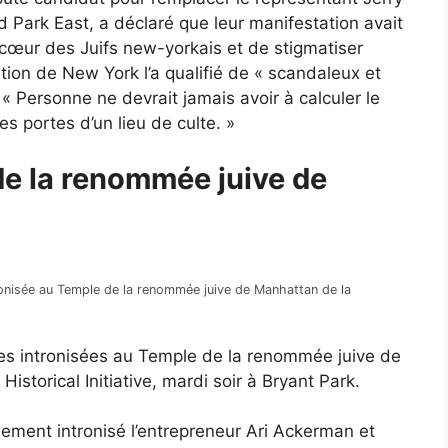
d Park East, a déclaré que leur manifestation avait
 cœur des Juifs new-yorkais et de stigmatiser
on de New York l’a qualifié de « scandaleux et
« Personne ne devrait jamais avoir à calculer le
es portes d’un lieu de culte. »
e la renommée juive de
tronisée au Temple de la renommée juive de Manhattan de la
nes intronisées au Temple de la renommée juive de
storical Initiative, mardi soir à Bryant Park.
lement intronisé l’entrepreneur Ari Ackerman et