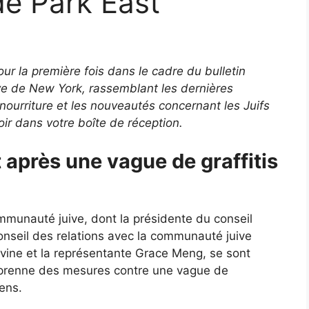
e Park East
our la première fois dans le cadre du bulletin
ive de New York, rassemblant les dernières
la nourriture et les nouveautés concernant les Juifs
voir dans votre boîte de réception.
 après une vague de graffitis
mmunauté juive, dont la présidente du conseil
onseil des relations avec la communauté juive
evine et la représentante Grace Meng, se sont
e prenne des mesures contre une vague de
ens.