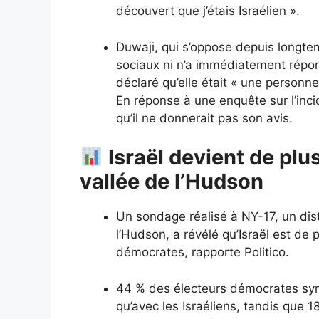
découvert que j’étais Israélien ».
Duwaji, qui s’oppose depuis longtem
sociaux ni n’a immédiatement ré
déclaré qu’elle était « une personn
En réponse à une enquête sur l’in
qu’il ne donnerait pas son avis.
Israël devient de plu
vallée de l’Hudson
Un sondage réalisé à NY-17, un distr
l’Hudson, a révélé qu’Israël est de
démocrates, rapporte Politico.
44 % des électeurs démocrates sym
qu’avec les Israéliens, tandis que 1