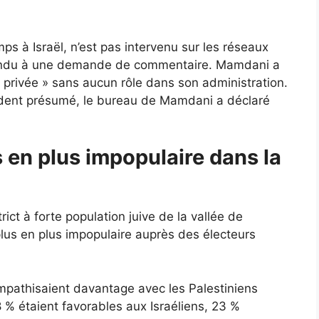
ps à Israël, n’est pas intervenu sur les réseaux
pondu à une demande de commentaire. Mamdani a
e privée » sans aucun rôle dans son administration.
cident présumé, le bureau de Mamdani a déclaré
s en plus impopulaire dans la
ict à forte population juive de la vallée de
 plus en plus impopulaire auprès des électeurs
pathisaient davantage avec les Palestiniens
8 % étaient favorables aux Israéliens, 23 %