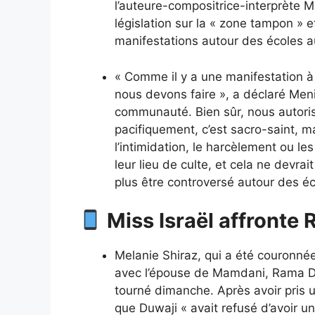
l’auteure-compositrice-interprète 
législation sur la « zone tampon » e
manifestations autour des écoles 
« Comme il y a une manifestation à 
nous devons faire », a déclaré Meni
communauté. Bien sûr, nous autori
pacifiquement, c’est sacro-saint, m
l’intimidation, le harcèlement ou le
leur lieu de culte, et cela ne devra
plus être controversé autour des éc
Miss Israël affronte
Melanie Shiraz, qui a été couronnée
avec l’épouse de Mamdani, Rama Du
tourné dimanche. Après avoir pris u
que Duwaji « avait refusé d’avoir u