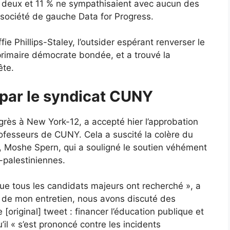
 deux et 11 % ne sympathisaient avec aucun des
 société de gauche Data for Progress.
 Phillips-Staley, l’outsider espérant renverser le
primaire démocrate bondée, et a trouvé la
ête.
par le syndicat CUNY
grès à New York-12, a accepté hier l’approbation
ofesseurs de CUNY. Cela a suscité la colère du
, Moshe Spern, qui a souligné le soutien véhément
-palestiniennes.
que tous les candidats majeurs ont recherché », a
s de mon entretien, nous avons discuté des
 [original] tweet : financer l’éducation publique et
’il « s’est prononcé contre les incidents