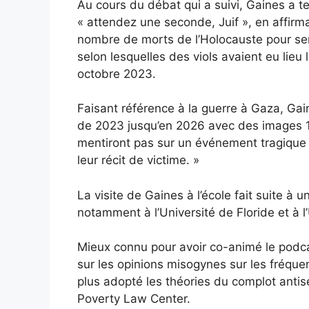
Au cours du débat qui a suivi, Gaines a ten
« attendez une seconde, Juif », en affirm
nombre de morts de l’Holocauste pour serv
selon lesquelles des viols avaient eu lieu 
octobre 2023.
Faisant référence à la guerre à Gaza, Gain
de 2023 jusqu’en 2026 avec des images 10
mentiront pas sur un événement tragique 
leur récit de victime. »
La visite de Gaines à l’école fait suite à 
notamment à l’Université de Floride et à l
Mieux connu pour avoir co-animé le podcas
sur les opinions misogynes sur les fréquen
plus adopté les théories du complot antis
Poverty Law Center.