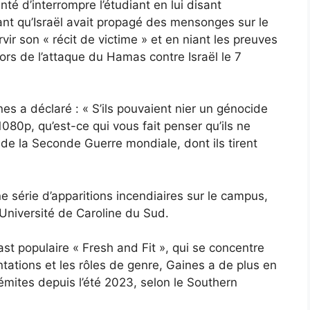
té d’interrompre l’étudiant en lui disant
ant qu’Israël avait propagé des mensonges sur le
ir son « récit de victime » et en niant les preuves
lors de l’attaque du Hamas contre Israël le 7
es a déclaré : « S’ils pouvaient nier un génocide
80p, qu’est-ce qui vous fait penser qu’ils ne
de la Seconde Guerre mondiale, dont ils tirent
une série d’apparitions incendiaires sur le campus,
’Université de Caroline du Sud.
t populaire « Fresh and Fit », qui se concentre
tations et les rôles de genre, Gaines a de plus en
émites depuis l’été 2023, selon le Southern