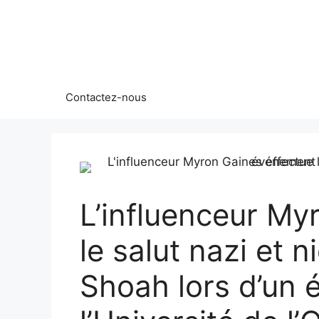
Aller
au
contenu
Contactez-nous
L’influenceur My
le salut nazi et ni
Shoah lors d’un