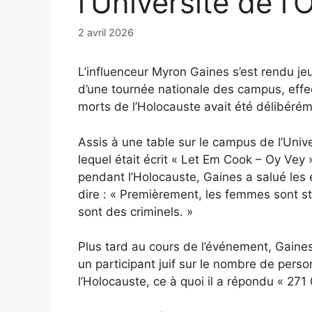
l’Université de l’
2 avril 2026
L’influenceur Myron Gaines s’est rendu jeu
d’une tournée nationale des campus, effec
morts de l’Holocauste avait été délibéré
Assis à une table sur le campus de l’Univ
lequel était écrit « Let Em Cook – Oy Ve
pendant l’Holocauste, Gaines a salué les
dire : « Premièrement, les femmes sont stu
sont des criminels. »
Plus tard au cours de l’événement, Gaines
un participant juif sur le nombre de perso
l’Holocauste, ce à quoi il a répondu « 271