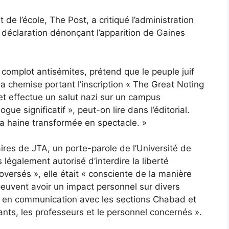
de l’école, The Post, a critiqué l’administration
e déclaration dénonçant l’apparition de Gaines
omplot antisémites, prétend que le peuple juif
 chemise portant l’inscription « The Great Noting
 et effectue un salut nazi sur un campus
ue significatif », peut-on lire dans l’éditorial.
 la haine transformée en spectacle. »
s de JTA, un porte-parole de l’Université de
s légalement autorisé d’interdire la liberté
oversés », elle était « consciente de la manière
euvent avoir un impact personnel sur divers
 en communication avec les sections Chabad et
ants, les professeurs et le personnel concernés ».