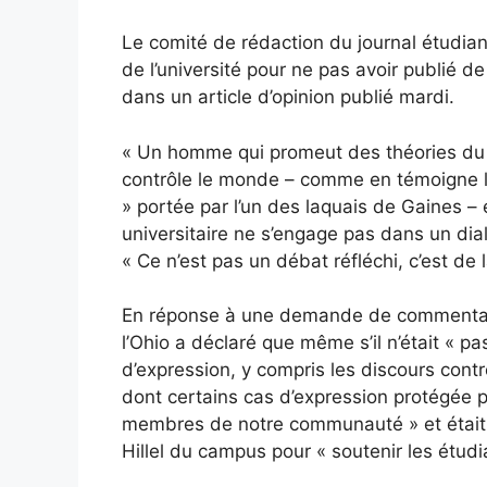
Le comité de rédaction du journal étudiant 
de l’université pour ne pas avoir publié d
dans un article d’opinion publié mardi.
« Un homme qui promeut des théories du c
contrôle le monde – comme en témoigne la
» portée par l’un des laquais de Gaines –
universitaire ne s’engage pas dans un dialog
« Ce n’est pas un débat réfléchi, c’est de
En réponse à une demande de commentaire
l’Ohio a déclaré que même s’il n’était « pa
d’expression, y compris les discours contr
dont certains cas d’expression protégée p
membres de notre communauté » et était
Hillel du campus pour « soutenir les étudi