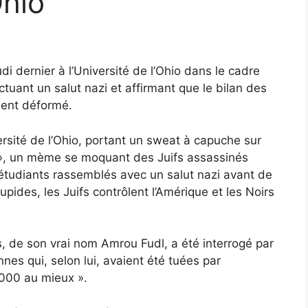
Ohio
di dernier à l’Université de l’Ohio dans le cadre
tuant un salut nazi et affirmant que le bilan des
ment déformé.
ersité de l’Ohio, portant un sweat à capuche sur
y », un mème se moquant des Juifs assassinés
 étudiants rassemblés avec un salut nazi avant de
pides, les Juifs contrôlent l’Amérique et les Noirs
, de son vrai nom Amrou Fudl, a été interrogé par
nnes qui, selon lui, avaient été tuées par
 000 au mieux ».