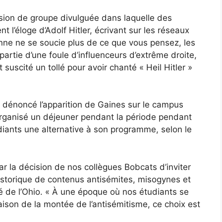
sion de groupe divulguée dans laquelle des
l’éloge d’Adolf Hitler, écrivant sur les réseaux
onne ne se soucie plus de ce que vous pensez, les
t partie d’une foule d’influenceurs d’extrême droite,
suscité un tollé pour avoir chanté « Heil Hitler »
o a dénoncé l’apparition de Gaines sur le campus
organisé un déjeuner pendant la période pendant
tudiants une alternative à son programme, selon le
la décision de nos collègues Bobcats d’inviter
istorique de contenus antisémites, misogynes et
té de l’Ohio. « À une époque où nos étudiants se
aison de la montée de l’antisémitisme, ce choix est