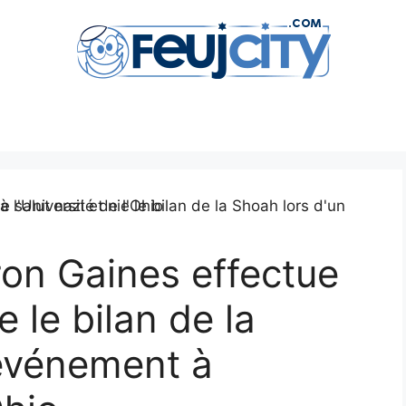
ron Gaines effectue
e le bilan de la
 événement à