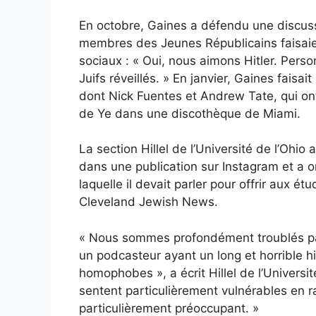
En octobre, Gaines a défendu une discus
membres des Jeunes Républicains faisaient 
sociaux : « Oui, nous aimons Hitler. Pers
Juifs réveillés. » En janvier, Gaines faisai
dont Nick Fuentes et Andrew Tate, qui ont 
de Ye dans une discothèque de Miami.
La section Hillel de l’Université de l’Ohi
dans une publication sur Instagram et a 
laquelle il devait parler pour offrir aux é
Cleveland Jewish News.
« Nous sommes profondément troublés par 
un podcasteur ayant un long et horrible h
homophobes », a écrit Hillel de l’Universi
sentent particulièrement vulnérables en r
particulièrement préoccupant. »