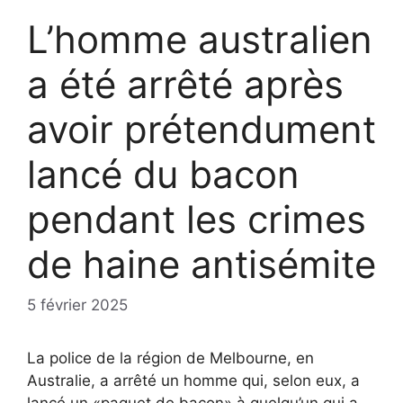
L’homme australien
a été arrêté après
avoir prétendument
lancé du bacon
pendant les crimes
de haine antisémite
5 février 2025
La police de la région de Melbourne, en
Australie, a arrêté un homme qui, selon eux, a