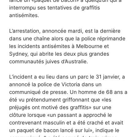
lancé un «paquet de bacon» à quelqu’un qui a
interrompu ses tentatives de graffitis
antisémites.
L’arrestation, annoncée mardi, est la dernière
dans une chaîne alors que la police réprimande
les incidents antisémites à Melbourne et
Sydney, qui abrite les deux plus grandes
communautés juives d’Australie.
L’incident a eu lieu dans un parc le 31 janvier, a
annoncé la police de Victoria dans un
communiqué de presse. Un homme de 68 ans a
été vu prétendument griffonnant que «les
préjugés ont motivé des graffitis» sur une
clôture lorsque «un passant a approché le
contrevenant masculin et a été craché et avait
un paquet de bacon lancé sur lui», indique le