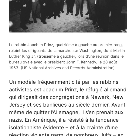
Le rabbin Joachim Prinz, quatrième à gauche au premier rang,
rejoint les dirigeants de la marche sur Washington, dont Martin
Luther King Jr. (troisième à gauche), lors d’une réunion dans le
bureau ovale avec le président John F. Kennedy, le 28 août
1963. (US National Archives and Records Administration)
Un modèle fréquemment cité par les rabbins
activistes est
Joachim Prinz, le réfugié allemand
qui dirigeait des congrégations à Newark, New
Jersey
et ses banlieues au siècle dernier. Avant
même de quitter l’Allemagne, il s’en prenait aux
nazis. En Amérique, il a résisté à la tendance
isolationniste évidente – et à la crainte d’une
réaction violente parmi de nombreux Juifs – en