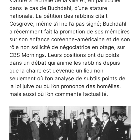
stature à l’échelle de la ville et, en particulier
dans le cas de Buchdahl, d’une stature
nationale. La pétition des rabbins citait
Cosgrove,
même s’il ne l’a pas signé
; Buchdahl
a récemment fait la promotion de ses mémoires
sur son enfance coréenne-américaine et de son
rôle non sollicité de négociatrice en otage, sur
CBS Mornings. Leurs positions ont du poids
dans un débat qui anime les rabbins depuis
que la chaire est devenue un lieu non
seulement où l’on analyse de subtils points de
la loi juive ou où l’on prononce des homélies,
mais aussi où l’on commente l’actualité.