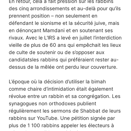
En retour, cela a fait pression sur les rabbins
des cinq arrondissements et au-delà pour qu’ils
prennent position – non seulement en
défendant le sionisme et la sécurité juive, mais
en dénonçant Mamdani et en soutenant ses
rivaux. Avec le
L’IRS a levé en juillet l’interdiction
vieille de plus de 60 ans qui empêchait les lieux
de culte de soutenir ou de s’opposer aux
candidats
les rabbins qui préféraient rester au-
dessus de la mêlée ont perdu leur couverture.
L’époque où la décision d’utiliser la bimah
comme chaire d’intimidation était également
révolue entre un rabbin et sa congrégation. Les
synagogues non orthodoxes publient
régulièrement les sermons de Shabbat de leurs
rabbins sur YouTube.
Une pétition signée par
plus de 1 100 rabbins
appeler les électeurs à