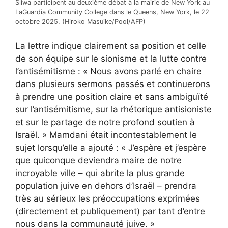
Sliwa participent au deuxième débat à la mairie de New York au
LaGuardia Community College dans le Queens, New York, le 22
octobre 2025. (Hiroko Masuike/Pool/AFP)
La lettre indique clairement sa position et celle
de son équipe sur le sionisme et la lutte contre
l’antisémitisme : « Nous avons parlé en chaire
dans plusieurs sermons passés et continuerons
à prendre une position claire et sans ambiguïté
sur l’antisémitisme, sur la rhétorique antisioniste
et sur le partage de notre profond soutien à
Israël. » Mamdani était incontestablement le
sujet lorsqu’elle a ajouté : « J’espère et j’espère
que quiconque deviendra maire de notre
incroyable ville – qui abrite la plus grande
population juive en dehors d’Israël – prendra
très au sérieux les préoccupations exprimées
(directement et publiquement) par tant d’entre
nous dans la communauté juive. »