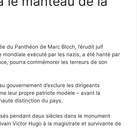
a le manteau de la
e du Panthéon de Marc Bloch, l’érudit juif
e mondiale exécuté par les nazis, a été hanté par
ance, pourra commémorer les terreurs de son
 gouvernement d’exclure les dirigeants
me leur propre patriote modèle – avant la
haute distinction du pays.
nisés pendant deux siècles dans le monument
rivain Victor Hugo à la magistrate et survivante de