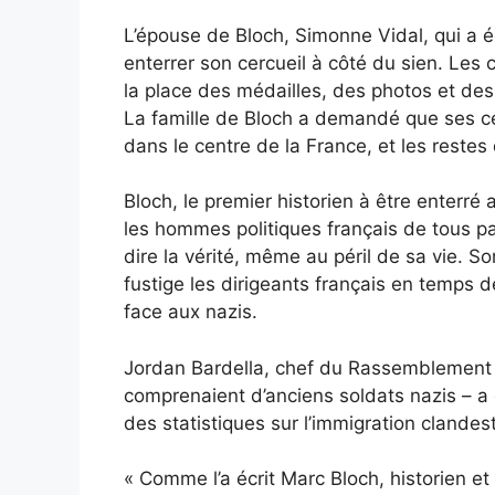
L’épouse de Bloch, Simonne Vidal, qui a é
enterrer son cercueil à côté du sien. Les 
la place des médailles, des photos et des 
La famille de Bloch a demandé que ses cen
dans le centre de la France, et les restes
Bloch, le premier historien à être enterr
les hommes politiques français de tous p
dire la vérité, même au péril de sa vie. So
fustige les dirigeants français en temps d
face aux nazis.
Jordan Bardella, chef du Rassemblement n
comprenaient d’anciens soldats nazis – a 
des statistiques sur l’immigration clandes
« Comme l’a écrit Marc Bloch, historien et