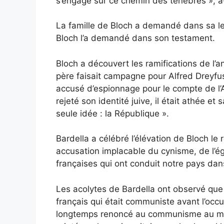
s’engage sur ce chemin des ténèbres », a-
La famille de Bloch a demandé dans sa le
Bloch l’a demandé dans son testament.
Bloch a découvert les ramifications de l’an
père faisait campagne pour Alfred Dreyfus
accusé d’espionnage pour le compte de l’
rejeté son identité juive, il était athée et s
seule idée : la République ».
Bardella a célébré l’élévation de Bloch le
accusation implacable du cynisme, de l’ég
françaises qui ont conduit notre pays dan
Les acolytes de Bardella ont observé que 
français qui était communiste avant l’occu
longtemps renoncé au communisme au mom