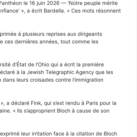
anthéon le 16 juin 2026 — ‘Notre peuple mérite
confiance' », a écrit Bardella. « Ces mots résonnent
primée à plusieurs reprises
aux dirigeants
de ces dernières années, tout comme les
sité d’État de l’Ohio qui a écrit la première
éclaré à la Jewish Telegraphic Agency que les
h dans leurs croisades contre l’immigration
, a déclaré Fink, qui s’est rendu à Paris pour la
e. « Ils s’approprient Bloch à cause de son
xprimé leur irritation face à la citation de Bloch