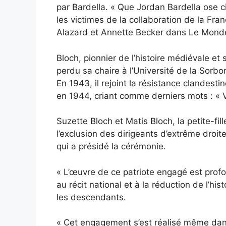
par Bardella. « Que Jordan Bardella ose c
les victimes de la collaboration de la Fran
Alazard et Annette Becker dans
Le Mond
Bloch, pionnier de l’histoire médiévale e
perdu sa chaire à l’Université de la Sorb
En 1943, il rejoint la résistance clandesti
en 1944,
criant comme derniers mots : « V
Suzette Bloch et Matis Bloch, la petite-fill
l’exclusion des dirigeants d’extrême droit
qui a présidé la cérémonie.
« L’œuvre de ce patriote engagé est profo
au récit national et à la réduction de l’his
les descendants.
« Cet engagement s’est réalisé même dans l