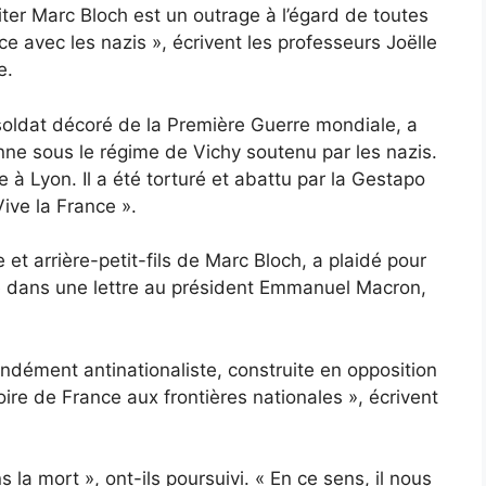
iter Marc Bloch est un outrage à l’égard de toutes
ce avec les nazis », écrivent les professeurs Joëlle
e.
t soldat décoré de la Première Guerre mondiale, a
onne sous le régime de Vichy soutenu par les nazis.
ne à Lyon. Il a été torturé et abattu par la Gestapo
ive la France ».
e et arrière-petit-fils de Marc Bloch,
a plaidé pour
e dans une lettre
au président Emmanuel Macron,
ndément antinationaliste, construite en opposition
toire de France aux frontières nationales », écrivent
a mort », ont-ils poursuivi. « En ce sens, il nous