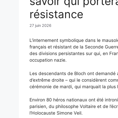
savoir qui porter
résistance
27 juin 2026
L’internement symbolique dans le mausolé
français et résistant de la Seconde Guerr
des divisions persistantes sur qui, en Fr
occupation nazie.
Les descendants de Bloch ont demandé au
d’extrême droite – qui le considèrent com
cérémonie de mardi, qui marquait la plus 
Environ 80 héros nationaux ont été intro
parisien, du philosophe Voltaire et de l’éc
l’Holocauste Simone Veil.