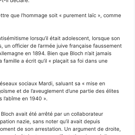
t-il déclaré.
ttre que l’hommage soit « purement laïc », comme
tisémitisme lorsqu’il était adolescent, lorsque son
, un officier de l’armée juive française faussement
Allemagne en 1894. Bien que Bloch n’ait jamais
a famille a écrit qu’il « plaçait sa foi dans une
réseaux sociaux
Mardi, saluant sa « mise en
oïsme et de l’aveuglement d’une partie des élites
s l’abîme en 1940 ».
Bloch avait été arrêté par un collaborateur
pation nazie, sans noter qu’il avait depuis
ent de son arrestation. Un argument de droite,