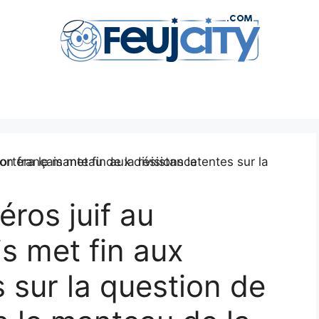
éros juif au
s met fin aux
s sur la question de