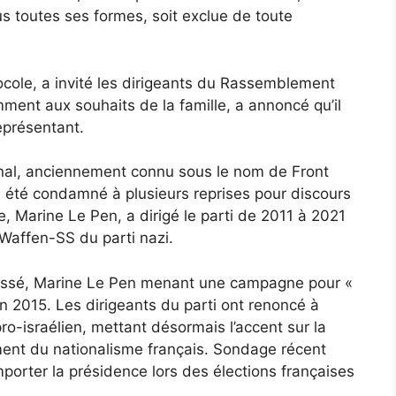
us toutes ses formes, soit exclue de toute
ole, a invité les dirigeants du Rassemblement
mment aux souhaits de la famille,
a annoncé qu’il
représentant
.
al, anciennement connu sous le nom de Front
 été condamné à plusieurs reprises pour discours
le, Marine Le Pen, a dirigé le parti de 2011 à 2021
 Waffen-SS du parti nazi.
assé, Marine Le Pen menant une campagne pour «
n 2015. Les dirigeants du parti ont renoncé à
o-israélien, mettant désormais l’accent sur la
ement du nationalisme français.
Sondage récent
orter la présidence lors des élections françaises