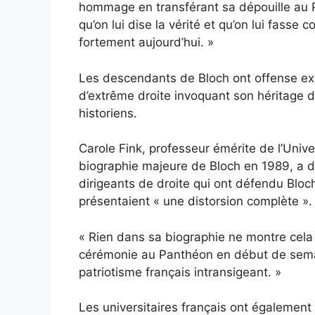
hommage en transférant sa dépouille au P
qu’on lui dise la vérité et qu’on lui fasse 
fortement aujourd’hui. »
Les descendants de Bloch ont
offense ex
d’extrême droite invoquant son héritage 
historiens.
Carole Fink, professeur émérite de l’Univer
biographie majeure de Bloch en 1989, a d
dirigeants de droite qui ont défendu Bloc
présentaient « une distorsion complète ».
« Rien dans sa biographie ne montre cela »
cérémonie au Panthéon en début de semain
patriotisme français intransigeant. »
Les universitaires français ont également e