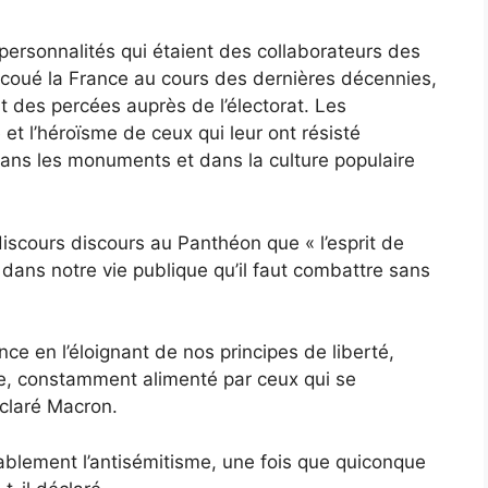
personnalités qui étaient des collaborateurs des
ecoué la France au cours des dernières décennies,
t des percées auprès de l’électorat. Les
et l’héroïsme de ceux qui leur ont résisté
ans les monuments et dans la culture populaire
discours
discours
au Panthéon que « l’esprit de
 dans notre vie publique qu’il faut combattre sans
nce en l’éloignant de nos principes de liberté,
aite, constamment alimenté par ceux qui se
éclaré Macron.
ablement l’antisémitisme, une fois que quiconque