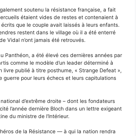
galement soutenu la résistance française, a fait
cercueils étaient vides de restes et contenaient à
écrits que le couple avait laissés à leurs enfants.
dres restent dans le village où il a été enterré
 de Vidal n’ont jamais été retrouvés.
é au Panthéon, a été élevé ces dernières années par
artis comme le modèle d’un leader déterminé à
n livre publié à titre posthume, « Strange Defeat »,
e guerre pour leurs échecs et leurs capitulations
ational d’extrême droite – dont les fondateurs
cité l’année dernière Bloch dans un
lettre exigeant
tine
du ministre de l’Intérieur.
 héros de la Résistance — à qui la nation rendra