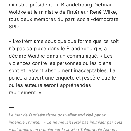
ministre-président du Brandebourg Dietmar
Woidke et le ministre de l’Intérieur René Wilke,
tous deux membres du parti social-démocrate
SPD.
« L’extrémisme sous quelque forme que ce soit
n’a pas sa place dans le Brandebourg », a
déclaré Woidke dans un communiqué. « Les
violences contre les personnes ou les biens
sont et restent absolument inacceptables. La
police a ouvert une enquête et j’espère que le
ou les auteurs seront appréhendés
rapidement. »
—
Le tsar de l’antisémitisme post-allemand visé par un
incendie criminel : « Je ne me laisserai pas intimider par cela
» est apparu en premier sur la Jewish Telegraphic Agency.