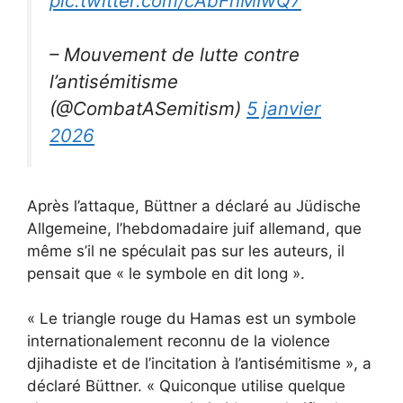
pic.twitter.com/cAbFnMIwQ7
– Mouvement de lutte contre
l’antisémitisme
(@CombatASemitism)
5 janvier
2026
Après l’attaque, Büttner a déclaré au Jüdische
Allgemeine, l’hebdomadaire juif allemand, que
même s’il ne spéculait pas sur les auteurs, il
pensait que « le symbole en dit long ».
« Le triangle rouge du Hamas est un symbole
internationalement reconnu de la violence
djihadiste et de l’incitation à l’antisémitisme », a
déclaré Büttner. « Quiconque utilise quelque