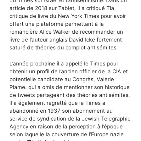
du Times sur Israël et l’antisémitisme.
Dans un
article de 2018 sur Tablet, il a critiqué
T
la
critique de livre du New York Times
pour avoir
offert une plateforme permettant à la
romancière Alice Walker de recommander un
livre de l’auteur anglais David Icke fortement
saturé de théories du complot antisémites.
L’année prochaine
il a appelé le Times pour
obtenir un profil de l’ancien officier de la CIA et
potentielle candidate au Congrès, Valerie
Plame.
qui a omis de mentionner son historique
de tweets partageant des théories antisémites.
Il a également regretté
que le Times a
abandonné en 1937 son abonnement au
service de syndication de la Jewish Telegraphic
Agency en raison de
la perception à l’époque
selon laquelle la couverture de l’Europe nazie