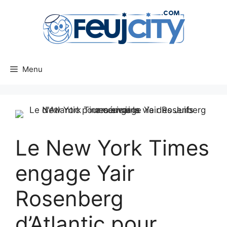
Aller
au
contenu
Menu
Le New York Times
engage Yair
Rosenberg
d’Atlantic pour