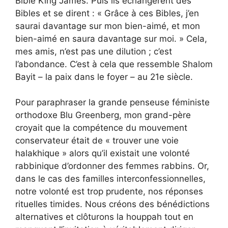
Bible King James. Puis ils échangèrent des
Bibles et se dirent : « Grâce à ces Bibles, j’en
saurai davantage sur mon bien-aimé, et mon
bien-aimé en saura davantage sur moi. » Cela,
mes amis, n’est pas une dilution ; c’est
l’abondance. C’est à cela que ressemble Shalom
Bayit – la paix dans le foyer – au 21e siècle.
Pour paraphraser la grande penseuse féministe
orthodoxe Blu Greenberg, mon grand-père
croyait que la compétence du mouvement
conservateur était de « trouver une voie
halakhique » alors qu’il existait une volonté
rabbinique d’ordonner des femmes rabbins. Or,
dans le cas des familles interconfessionnelles,
notre volonté est trop prudente, nos réponses
rituelles timides. Nous créons des bénédictions
alternatives et clôturons la houppah tout en