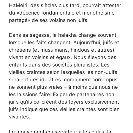
HaMeiri, des siècles plus tard, pourrait attester
du «
décence fondamentale et monothéisme
partagé
» de ses voisins non juifs.
Dans sa sagesse, la halakha change souvent
lorsque les faits changent. Aujourd’hui, juifs et
chrétiens (et musulmans, hindous et autres)
vivent en voisins et égaux. Nous élevons des
enfants dans des sociétés pluralistes. Les
vieilles craintes selon lesquelles les non-Juifs
seraient des idolâtres moralement corrompus
ne sonnent plus vraies – à moins que nous ne
les laissions faire. Exiger de partenaires non
juifs qu’ils co-créent des foyers exclusivement
juifs indique que ces vieilles craintes sont bien
vivantes.
Le mouvement conservateur a les outils, la