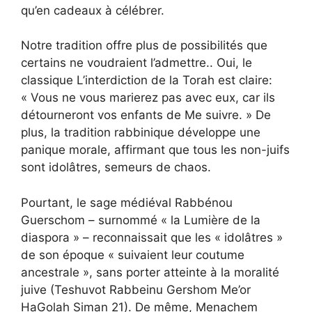
qu’en cadeaux à célébrer.
Notre tradition offre plus de possibilités que
certains ne voudraient l’admettre.
. Oui, le
classique
L’interdiction de la Torah est claire
:
« Vous ne vous marierez pas avec eux, car ils
détourneront vos enfants de Me suivre. » De
plus, la tradition rabbinique développe une
panique morale, affirmant que tous les non-juifs
sont
idolâtres
,
semeurs de chaos
.
Pourtant, le sage médiéval
Rabbénou
Guerschom
– surnommé « la Lumière de la
diaspora » – reconnaissait que les « idolâtres »
de son époque « suivaient leur coutume
ancestrale », sans porter atteinte à la moralité
juive (Teshuvot Rabbeinu Gershom Me’or
HaGolah Siman 21). De même, Menachem