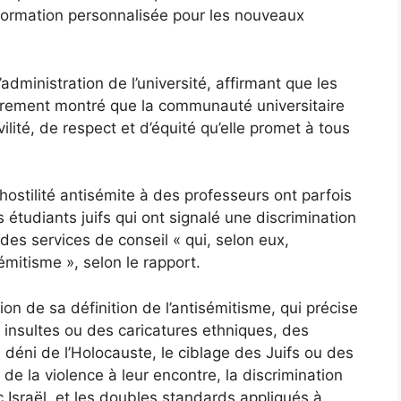
 formation personnalisée pour les nouveaux
administration de l’université, affirmant que les
airement montré que la communauté universitaire
ilité, de respect et d’équité qu’elle promet à tous
hostilité antisémite à des professeurs ont parfois
ns étudiants juifs qui ont signalé une discrimination
des services de conseil « qui, selon eux,
sémitisme », selon le rapport.
ion de sa définition de l’antisémitisme, qui précise
 insultes ou des caricatures ethniques, des
 déni de l’Holocauste, le ciblage des Juifs ou des
n de la violence à leur encontre, la discrimination
ec Israël, et les doubles standards appliqués à