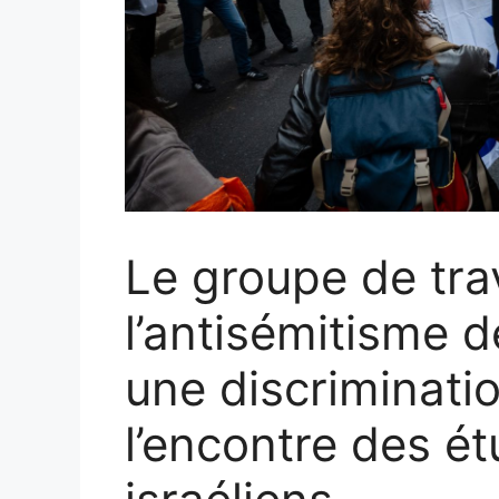
Le groupe de trav
l’antisémitisme
une discriminati
l’encontre des étu