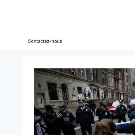
Aller
au
contenu
Contactez-nous