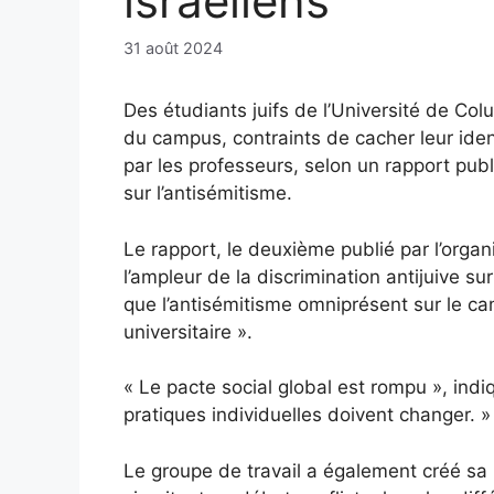
israéliens
31 août 2024
Des étudiants juifs de l’Université de Co
du campus, contraints de cacher leur ident
par les professeurs, selon un rapport publi
sur l’antisémitisme.
Le rapport, le deuxième publié par l’orga
l’ampleur de la discrimination antijuive s
que l’antisémitisme omniprésent sur le c
universitaire ».
« Le pacte social global est rompu », indiqu
pratiques individuelles doivent changer. »
Le groupe de travail a également créé sa p