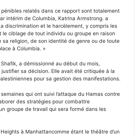
 pénibles relatés dans ce rapport sont totalement
par intérim de Columbia, Katrina Armstrong.
a
La discrimination et le harcèlement, y compris les
t le ciblage de tout individu ou groupe en raison
sa religion, de son identité de genre ou de toute
 place à Columbia. »
Shafik, a démissionné au début du mois,
stifier sa décision. Elle avait été critiquée à la
palestiniennes pour sa gestion des manifestations.
 semaines qui ont suivi l’attaque du Hamas contre
laborer des stratégies pour combattre
d’un groupe de travail qui sera formé dans les
e Heights à Manhattan
comme étant le théâtre d’un