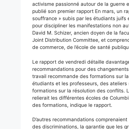
activisme passionné autour de la guerre e
publié son premier rapport
En mars, un rapp
souffrance » subis par les étudiants juifs e
pour discipliner les manifestations non au
David M. Schizer, ancien doyen de la facu
Joint Distribution Committee, et comprend 
de commerce, de l’école de santé publique
Le rapport de vendredi détaille davantag
recommandations pour des changements str
travail recommande des formations sur la l
étudiants et les professeurs, des ateliers 
formations sur la résolution des conflits. 
relierait les différentes écoles de Colum
des formations, indique le rapport.
D’autres recommandations comprenaient l
des discriminations, la garantie que les gr