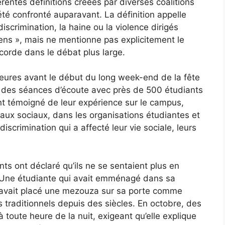
férentes définitions créées par diverses coalitions
 été confronté auparavant. La définition appelle
discrimination, la haine ou la violence dirigés
liens », mais ne mentionne pas explicitement le
corde dans le débat plus large.
heures avant le début du long week-end de la fête
sé des séances d’écoute avec près de 500 étudiants
ont témoigné de leur expérience sur le campus,
aux sociaux, dans les organisations étudiantes et
discrimination qui a affecté leur vie sociale, leurs
ts ont déclaré qu’ils ne se sentaient plus en
 « Une étudiante qui avait emménagé dans sa
 avait placé une mezouza sur sa porte comme
uifs traditionnels depuis des siècles. En octobre, des
toute heure de la nuit, exigeant qu’elle explique