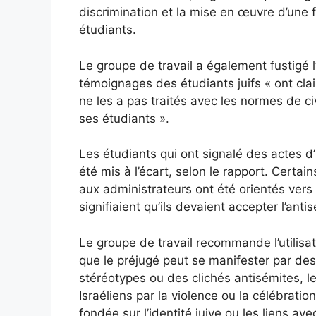
discrimination et la mise en œuvre d’une
étudiants.
Le groupe de travail a également fustigé l’
témoignages des étudiants juifs « ont cl
ne les a pas traités avec les normes de civ
ses étudiants ».
Les étudiants qui ont signalé des actes d’
été mis à l’écart, selon le rapport. Certai
aux administrateurs ont été orientés vers 
signifiaient qu’ils devaient accepter l’anti
Le groupe de travail recommande l’utilisat
que le préjugé peut se manifester par des
stéréotypes ou des clichés antisémites, le
Israéliens par la violence ou la célébratio
fondée sur l’identité juive ou les liens av