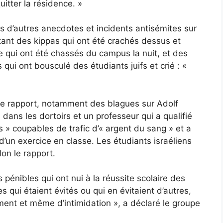
quitter la résidence. »
s d’autres anecdotes et incidents antisémites sur
ant des kippas qui ont été crachés dessus et
e qui ont été chassés du campus la nuit, et des
ui ont bousculé des étudiants juifs et crié : «
le rapport, notamment des blagues sur Adolf
 dans les dortoirs et un professeur qui a qualifié
cs » coupables de trafic d’« argent du sang » et a
s d’un exercice en classe. Les étudiants israéliens
lon le rapport.
pénibles qui ont nui à la réussite scolaire des
 qui étaient évités ou qui en évitaient d’autres,
lement et même d’intimidation », a déclaré le groupe