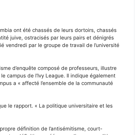
lumbia ont été chassés de leurs dortoirs, chassés
ité juive, ostracisés par leurs pairs et dénigrés
é vendredi par le groupe de travail de l’université
nisme d’enquête composé de professeurs, illustre
ur le campus de l’Ivy League. Il indique également
ampus a « affecté l’ensemble de la communauté
e le rapport. « La politique universitaire et les
ropre définition de l’antisémitisme, court-