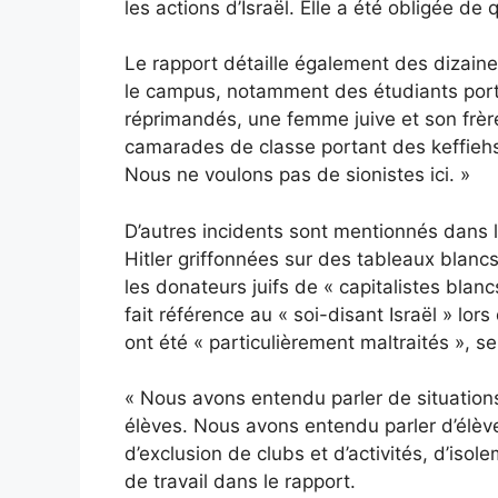
les actions d’Israël. Elle a été obligée de 
Le rapport détaille également des dizaine
le campus, notamment des étudiants port
réprimandés, une femme juive et son frèr
camarades de classe portant des keffiehs q
Nous ne voulons pas de sionistes ici. »
D’autres incidents sont mentionnés dans 
Hitler griffonnées sur des tableaux blancs
les donateurs juifs de « capitalistes blan
fait référence au « soi-disant Israël » lor
ont été « particulièrement maltraités », se
« Nous avons entendu parler de situations 
élèves. Nous avons entendu parler d’élèves
d’exclusion de clubs et d’activités, d’iso
de travail dans le rapport.