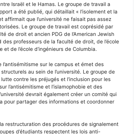
ntre Israël et le Hamas.
Le groupe de travail
a
ort a été publié, qui détaillait « l’isolement et la
t affirmait que l’université ne faisait pas assez
torisées. Le groupe de travail est coprésidé par
lté de droit et ancien PDG de l’American Jewish
des professeurs de la faculté de droit, de l’école
 et de l’école d’ingénieurs de Columbia.
e l’antisémitisme sur le campus et émet des
ucturels au sein de l’université. Le groupe de
utte contre les préjugés et l’inclusion pour les
sur l’antisémitisme et l’islamophobie et des
L’université devrait également créer un comité qui
bia pour partager des informations et coordonner
a restructuration des procédures de signalement
oupes d’étudiants respectent les lois anti-