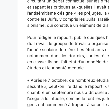
circuitant un débat conflictuel sur les dif
et sapant les critiques auxquelles il avait
l’antisémitisme désigne « les préjugés, la 
contre les Juifs, y compris les Juifs israé
sionisme, qui constitue un élément de dis
Pour rédiger le rapport, publié quelques 
du Travail, le groupe de travail a organi
l’année scolaire dernière. Les étudiants 
notamment dans les dortoirs, sur les rése
en classe. Ils ont fait état d’un modèle de 
études et leur santé mentale.
« Après le 7 octobre, de nombreux étudian
sécurité », peut-on lire dans le rapport.
chambre en septembre nous a dit qu’elle
l’exige la loi rituelle, comme le font les j
gens ont commencé à frapper à sa porte à 