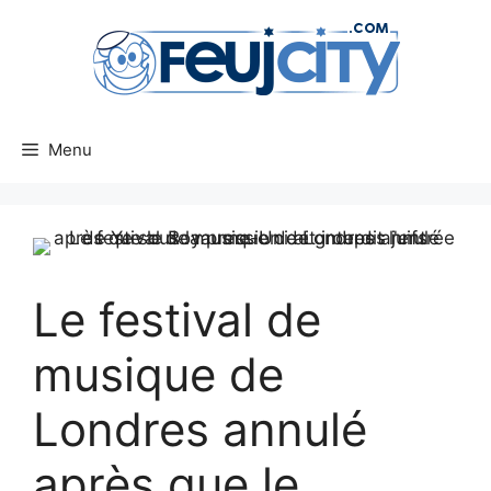
Aller
au
contenu
Menu
Le festival de
musique de
Londres annulé
après que le