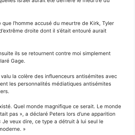
quelles Israël aurait été derrière le meurtre du
é que l’homme accusé du meurtre de Kirk, Tyler
’extrême droite dont il s’était entouré aurait
ensuite ils se retournent contre moi simplement
claré Gage.
alu la colère des influenceurs antisémites avec
mment les personnalités médiatiques antisémites
ers.
existé. Quel monde magnifique ce serait. Le monde
tait pas », a déclaré Peters lors d’une apparition
Je veux dire, ce type a détruit à lui seul le
 moderne. »