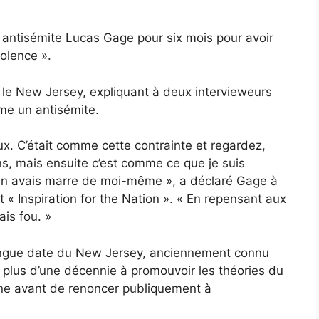
r antisémite Lucas Gage pour six mois pour avoir
iolence ».
le New Jersey, expliquant à deux intervieweurs
mme un antisémite.
x. C’était comme cette contrainte et regardez,
ains, mais ensuite c’est comme ce que je suis
en avais marre de moi-même », a déclaré Gage à
 « Inspiration for the Nation ». « En repensant aux
ais fou. »
longue date du New Jersey, anciennement connu
plus d’une décennie à promouvoir les théories du
igne avant de renoncer publiquement à