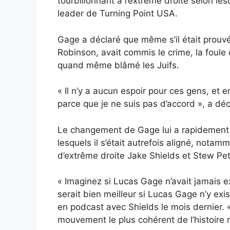
tourbillonnant à l’extrême droite selon les
leader de Turning Point USA.
Gage a déclaré que même s’il était prouv
Robinson, avait commis le crime, la foule d
quand même blâmé les Juifs.
« Il n’y a aucun espoir pour ces gens, et 
parce que je ne suis pas d’accord », a dé
Le changement de Gage lui a rapidement v
lesquels il s’était autrefois aligné, nota
d’extrême droite Jake Shields et Stew Pet
« Imaginez si Lucas Gage n’avait jamais 
serait bien meilleur si Lucas Gage n’y exis
en podcast avec Shields le mois dernier. « 
mouvement le plus cohérent de l’histoire