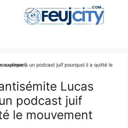
 antisémite Lucas
un podcast juif
itté le mouvement