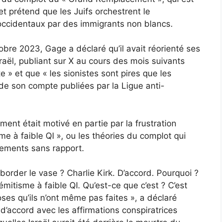
 prétend que les Juifs orchestrent le
ccidentaux par des immigrants non blancs.
obre 2023, Gage a déclaré qu’il avait réorienté ses
raël, publiant sur X au cours des mois suivants
te » et que « les sionistes sont pires que les
de son compte publiées par la Ligue anti-
nt était motivé en partie par la frustration
isme à faible QI », ou les théories du complot qui
nements sans rapport.
éborder le vase ? Charlie Kirk. D’accord. Pourquoi ?
émitisme à faible QI. Qu’est-ce que c’est ? C’est
es qu’ils n’ont même pas faites », a déclaré
 d’accord avec les affirmations conspiratrices