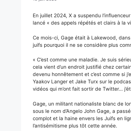
En juillet 2024, X a suspendu l’influenceu
lancé « des appels répétés et clairs à la v
Ce mois-ci, Gage était à Lakewood, dans 
juifs pourquoi il ne se considère plus co
« C’est comme une maladie. Je suis sérieu
cela vient d’un endroit justifié chez cert
devenu honnêtement et c’est comme si j’
Yaakov Langer et Jake Turx sur le podcast
vidéos qui m’ont fait sortir de Twitter… j’ét
Gage, un militant nationaliste blanc de 
sous le nom d’Angelo John Gage, a passé 
complot et la haine envers les Juifs en l
l’antisémitisme plus tôt cette année.