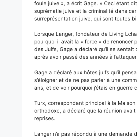
foule juive », a écrit Gage. « Ceci étant d
suprématie juive et la criminalité dans cer
surreprésentation juive, qui sont toutes b
Lorsque Langer, fondateur de Living Lch
pourquoi il avait la « force » de renoncer
des Juifs, Gage a déclaré qu’il se sentai
après avoir passé des années à l’attaquer 
Gage a déclaré aux hôtes juifs qu’il pensa
s’éloigner et de ne pas parler à une comm
ans, et de voir pourquoi j’étais en guerre 
Turx, correspondant principal à la Maiso
orthodoxe, a déclaré que la réunion avait 
reprises.
Langer n’a pas répondu à une demande d