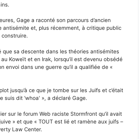
ins.
heures, Gage a raconté son parcours d’ancien
e antisémite et, plus récemment, à critique public
 construire.
é que sa descente dans les théories antisémites
au Koweït et en Irak, lorsqu’il est devenu obsédé
on envoi dans une guerre qu’il a qualifiée de «
lot jusqu’à ce que je tombe sur les Juifs et c’était
e suis dit ‘whoa' », a déclaré Gage.
 sur le forum Web raciste Stormfront qu’il avait
uive » et que « TOUT est lié et ramène aux juifs –
verty Law Center.