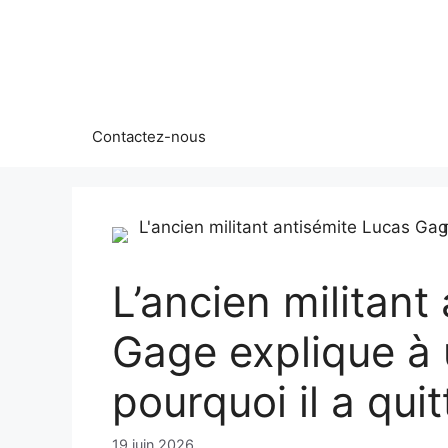
Aller
au
contenu
Contactez-nous
L’ancien militant
Gage explique à 
pourquoi il a qu
19 juin 2026