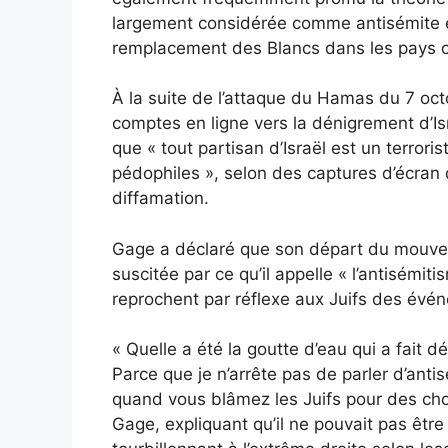
largement considérée comme antisémite et
remplacement des Blancs dans les pays o
À la suite de l’attaque du Hamas du 7 oct
comptes en ligne vers la dénigrement d’Is
que « tout partisan d’Israël est un terroris
pédophiles », selon des captures d’écran 
diffamation.
Gage a déclaré que son départ du mouveme
suscitée par ce qu’il appelle « l’antisémit
reprochent par réflexe aux Juifs des évé
« Quelle a été la goutte d’eau qui a fait d
Parce que je n’arrête pas de parler d’antis
quand vous blâmez les Juifs pour des chos
Gage, expliquant qu’il ne pouvait pas être