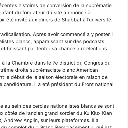
récentes histoires de conversion de la suprématie
’enfant du fondateur du site a renoncé à
ir été invité aux dîners de Shabbat à l’université.
radicalisation. Après avoir commencé à y poster, il
alistes blancs, apparaissant sur des podcasts
 et finissant par tenter sa chance aux élections.
 à la Chambre dans le 7e district du Congrès du
extrême droite suprémaciste blanc American
nt le début de la saison électorale en raison de
 candidature, il a été président du Front national
e au sein des cercles nationalistes blancs se sont
 côtés de l’ancien grand sorcier du Ku Klux Klan
 Andrew Anglin, sur leurs plateformes. Il a
 du complot du « Grand Remplacement », qui est