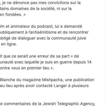
it, je ne dénonce pas mes convictions sur la
tains domaines de la société, ni sur la
ien fondées. »
aim et animateur du podcast, lui a demandé
 publiquement à l’antisémitisme et de rencontrer
t obligé de dialoguer avec la communauté juive
en ligne.
it que ce serait une erreur de sa part « de
unauté avec laquelle je suis en guerre depuis 14
contre vous en premier lieu ».
n Blanche du magazine Mishpacha, une publication
eu lieu après avoir contacté Langer à plusieurs
e commentaires de la Jewish Telegraphic Agency,