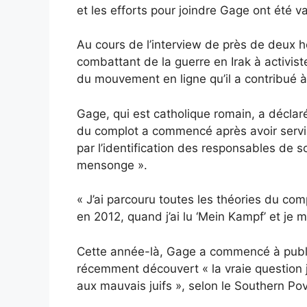
et les efforts pour joindre Gage ont été va
Au cours de l’interview de près de deux 
combattant de la guerre en Irak à activist
du mouvement en ligne qu’il a contribué à
Gage, qui est catholique romain, a déclar
du complot a commencé après avoir servi 
par l’identification des responsables de s
mensonge ».
« J’ai parcouru toutes les théories du comp
en 2012, quand j’ai lu ‘Mein Kampf’ et je m
Cette année-là, Gage a commencé à publier
récemment découvert « la vraie question j
aux mauvais juifs », selon le Southern Po