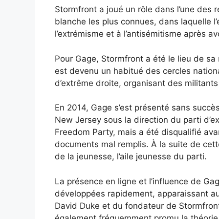
Stormfront a joué un rôle dans l’une des 
blanche les plus connues, dans laquelle l
l’extrémisme et à l’antisémitisme après avo
Pour Gage, Stormfront a été le lieu de sa 
est devenu un habitué des cercles nation
d’extrême droite, organisant des militants
En 2014, Gage s’est présenté sans succès
New Jersey sous la direction du parti d’
Freedom Party, mais a été disqualifié ava
documents mal remplis. À la suite de cette
de la jeunesse, l’aile jeunesse du parti.
La présence en ligne et l’influence de Gag
développées rapidement, apparaissant aux
David Duke et du fondateur de Stormfront,
également fréquemment promu la théorie