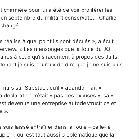
charnière pour lui a été de voir proliférer les
 en septembre du militant conservateur Charlie
t changé.
e réalise à quel point ils sont décriés », a écrit
nterview. « Les mensonges que la foule du JQ
ires à ceux qu’ils racontent à propos des Juifs.
ntenant je suis heureux de dire que je ne suis plus
 mars sur Substack qu’il « abandonnait »
 déclaration n’était « pas des excuses », sa «
 est devenue une entreprise autodestructrice et
e ».
suis laissé entraîner dans la foule – celle-là
le », qui est tout aussi problématique que la