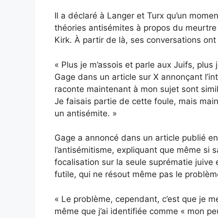
Il a déclaré à Langer et Turx qu’un moment 
théories antisémites à propos du meurtre
Kirk. À partir de là, ses conversations on
« Plus je m’assois et parle aux Juifs, plus j
Gage dans un article sur X annonçant l’i
raconte maintenant à mon sujet sont simila
Je faisais partie de cette foule, mais mai
un antisémite. »
Gage a annoncé dans un article publié en
l’antisémitisme, expliquant que même si sa
focalisation sur la seule suprématie juive
futile, qui ne résout même pas le problèm
« Le problème, cependant, c’est que je me 
même que j’ai identifiée comme « mon peup