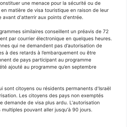
onstituer une menace pour la sécurité ou de
s en matière de visa touristique en raison de leur
 avant d'atterrir aux points d'entrée.
grammes similaires conseillent un préavis de 72
vent par courrier électronique en quelques heures.
nnes qui ne demandent pas d’autorisation de
es à des retards à l’embarquement ou être
iennent de pays participant au programme
’a été ajouté au programme qu’en septembre
i sont citoyens ou résidents permanents d'Israël
isation. Les citoyens des pays non exemptés
 demande de visa plus ardu. L'autorisation
multiples pouvant aller jusqu'à 90 jours.