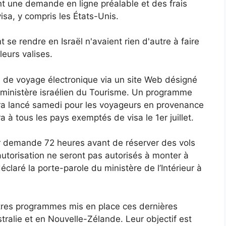
ant une demande en ligne préalable et des frais
sa, y compris les États-Unis.
 se rendre en Israël n'avaient rien d'autre à faire
leurs valises.
on de voyage électronique via un site Web désigné
 ministère israélien du Tourisme. Un programme
 sera lancé samedi pour les voyageurs en provenance
 à tous les pays exemptés de visa le 1er juillet.
eur demande 72 heures avant de réserver des vols
torisation ne seront pas autorisés à monter à
éclaré la porte-parole du ministère de l’Intérieur à
res programmes mis en place ces dernières
ralie et en Nouvelle-Zélande. Leur objectif est