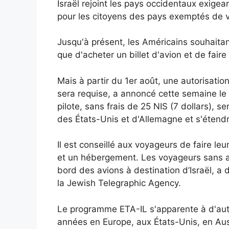
Israël rejoint les pays occidentaux exige
pour les citoyens des pays exemptés de vi
Jusqu'à présent, les Américains souhaitant
que d'acheter un billet d'avion et de faire 
Mais à partir du 1er août, une autorisati
sera requise, a annoncé cette semaine le
pilote, sans frais de 25 NIS (7 dollars),
des États-Unis et d'Allemagne et s'étendra
Il est conseillé aux voyageurs de faire l
et un hébergement. Les voyageurs sans au
bord des avions à destination d’Israël, a d
la Jewish Telegraphic Agency.
Le programme ETA-IL s'apparente à d'aut
années en Europe, aux États-Unis, en Aust