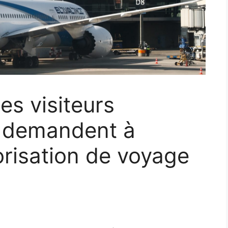
des visiteurs
s demandent à
orisation de voyage