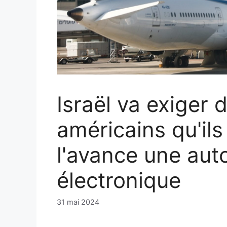
Israël va exiger 
américains qu'il
l'avance une aut
électronique
31 mai 2024