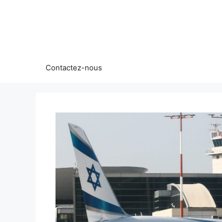
Aller
au
contenu
Contactez-nous