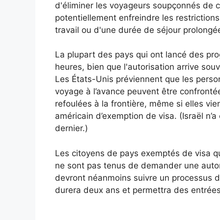
d'éliminer les voyageurs soupçonnés de c
potentiellement enfreindre les restriction
travail ou d'une durée de séjour prolongée
La plupart des pays qui ont lancé des pro
heures, bien que l'autorisation arrive sou
Les États-Unis préviennent que les perso
voyage à l’avance peuvent être confronté
refoulées à la frontière, même si elles v
américain d’exemption de visa. (Israël n
dernier.)
Les citoyens de pays exemptés de visa qu
ne sont pas tenus de demander une autor
devront néanmoins suivre un processus de
durera deux ans et permettra des entrées 