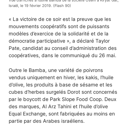
Vue d’affiches à l’usine Bamba de la société Osem à Kiryat Gat,
Israël, le 19 février 2019. (Flash 90)
« La victoire de ce soir est la preuve que les
mouvements coopératifs sont de puissants
modèles d’exercice de la solidarité et de la
démocratie participative », a déclaré Taylor
Pate, candidat au conseil d’administration des
coopératives, dans le communiqué du 26 mai.
Outre le Bamba, une variété de poivrons
vendus uniquement en hiver, les kakis, l’huile
d’olive, les produits à base de sésame et les
cubes d’herbes surgelés Dorot sont concernés
par le boycott de Park Slope Food Coop. Deux
des marques, Al Arz Tahini et l’huile d’olive
Equal Exchange, sont fabriquées au moins en
partie par des Arabes israéliens.