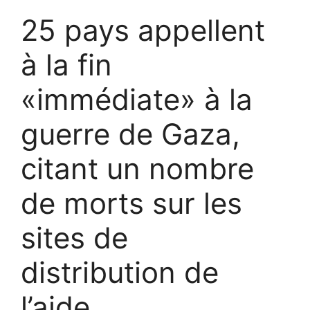
25 pays appellent
à la fin
«immédiate» à la
guerre de Gaza,
citant un nombre
de morts sur les
sites de
distribution de
l’aide