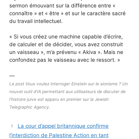
sermon émouvant sur la différence entre «
connaître » et « être » et sur le caractère sacré
du travail intellectuel.
«
Si vous créez une machine capable d’écrire,
de calculer et de décider, vous avez construit
un vaisseau », m’a prévenu « Akiva ». Mais ne
confondez pas le vaisseau avec le ressort. »
—
Le post Vous voulez interroger Einstein sur le sionisme ? Un
nouvel outil d’IA permettant aux utilisateurs de discuter de
l’histoire juive est apparu en premier sur la Jewish
Telegraphic Agency.
La cour d’appel britannique confirme
l’interdiction de Palestine Action en tant