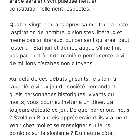
arabe seraient scrupuleusement et
constitutionnellement respectés. »
Quatre-vingt-cinq ans après sa mort, cela reste
l’aspiration de nombreux sionistes libéraux et
même pas si libéraux, qui pensent qu’Israël peut
rester un État juif et démocratique s’il ne finit
pas par contrôler de manière permanente la vie
de millions d’Arabes non citoyens.
Au-delà de ces débats grisants, le site m’a
rappelé le vieux jeu de société demandant
quels personnages historiques, vivants ou
morts, vous pourriez inviter à un dîner. J’ai
toujours détesté ce jeu. De quoi parlerions-nous
? Szold ou Brandeis apprécieraient-ils vraiment
venir chez moi et se renseigner sur leurs
opinions sur le sionisme ? D’un autre côté,