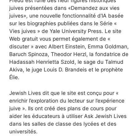
Freud est l’une des neuf figures historiques
juives présentées dans «
Demandez aux vies
juives
», une nouvelle fonctionnalité d’IA basée
sur les biographies publiées dans le
Série «
Vies juives » de Yale University Press
. Le site
Web gratuit vous permet également de «
discuter » avec Albert Einstein, Emma Goldman,
Baruch Spinoza, Theodor Herzl, la fondatrice de
Hadassah Henrietta Szold, le sage du Talmud
Akiva, le juge Louis D. Brandeis et le prophète
Élie.
Jewish Lives dit que le site est
conçu pour «
enrichir l’exploration du lecteur sur l’expérience
juive ». Ils ont créé des plans de cours pour
aider les éducateurs à utiliser Ask Jewish Lives
dans les salles de classe des lycées et des
universités.