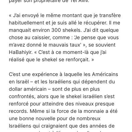
payer son propriétaire de Tel Aviv.
« J’ai envoyé le même montant que je transfère
habituellement et je suis allé le récupérer. Il me
manquait environ 300 shekels. J’ai dit quelque
chose au caissier, comme : ‘Je pense que vous
m’avez donné le mauvais taux' », se souvient
HaBahiyir. « C’est à ce moment-là que j’ai
réalisé que le shekel se renforçait. »
C’est une expérience à laquelle les Américains
en Israël – et les Israéliens qui dépendent du
dollar américain – sont de plus en plus
confrontés, alors que le shekel israélien s’est
renforcé pour atteindre des niveaux presque
records. Même si la force de la monnaie a été
une bonne nouvelle pour de nombreux
Israéliens qui craignaient que des années de