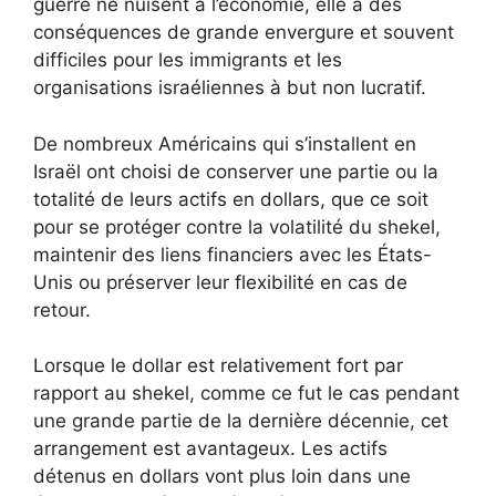
guerre ne nuisent à l’économie, elle a des
conséquences de grande envergure et souvent
difficiles pour les immigrants et les
organisations israéliennes à but non lucratif.
De nombreux Américains qui s’installent en
Israël ont choisi de conserver une partie ou la
totalité de leurs actifs en dollars, que ce soit
pour se protéger contre la volatilité du shekel,
maintenir des liens financiers avec les États-
Unis ou préserver leur flexibilité en cas de
retour.
Lorsque le dollar est relativement fort par
rapport au shekel, comme ce fut le cas pendant
une grande partie de la dernière décennie, cet
arrangement est avantageux. Les actifs
détenus en dollars vont plus loin dans une