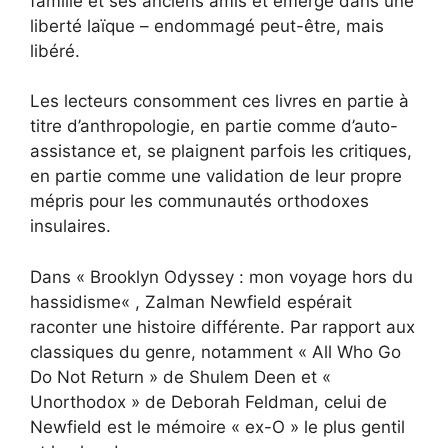
famille et ses anciens amis et émerge dans une
liberté laïque – endommagé peut-être, mais
libéré.
Les lecteurs consomment ces livres en partie à
titre d’anthropologie, en partie comme d’auto-
assistance et, se plaignent parfois les critiques,
en partie comme une validation de leur propre
mépris pour les communautés orthodoxes
insulaires.
Dans «
Brooklyn Odyssey : mon voyage hors du
hassidisme
« , Zalman Newfield espérait
raconter une histoire différente. Par rapport aux
classiques du genre, notamment « All Who Go
Do Not Return » de Shulem Deen et
«
Unorthodox » de Deborah Feldman, celui de
Newfield est le mémoire « ex-O » le plus gentil