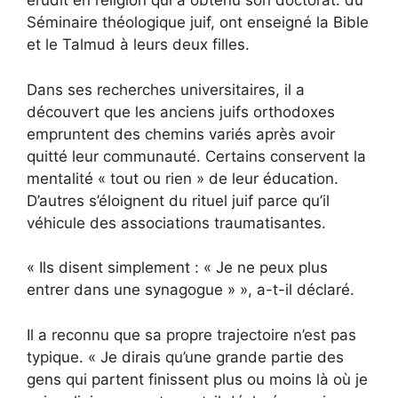
érudit en religion qui
a obtenu son doctorat. du
Séminaire théologique juif,
ont enseigné la Bible
et le Talmud à leurs deux filles.
Dans ses recherches universitaires, il a
découvert que les anciens juifs orthodoxes
empruntent des chemins variés après avoir
quitté leur communauté. Certains conservent la
mentalité « tout ou rien » de leur éducation.
D’autres s’éloignent du rituel juif parce qu’il
véhicule des associations traumatisantes.
« Ils disent simplement : « Je ne peux plus
entrer dans une synagogue » », a-t-il déclaré.
Il a reconnu que sa propre trajectoire n’est pas
typique. « Je dirais qu’une grande partie des
gens qui partent finissent plus ou moins là où je