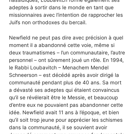
hassidiques, Loubavitch forme également ses
adeptes à sortir dans le monde en tant que
missionnaires avec l’intention de rapprocher les
Juifs non orthodoxes du bercail.
Newfield ne peut pas dire avec précision à quel
moment il a abandonné cette voie, même si
deux traumatismes – l’un communautaire, l’autre
personnel – ont sûrement joué un rôle. En 1994,
le Rabbi Loubavitch – Menachem Mendel
Schneerson –
est décédé après avoir dirigé la
communauté pendant plus de 40 ans
. Sa mort
a dévasté ses adeptes qui étaient convaincus
qu’il se révélerait être le Messie, et beaucoup
d’entre eux ne pouvaient pas abandonner cette
idée. Newfield avait 11 ans à l’époque, et bien
qu’il soit trop jeune pour apprécier les schismes
dans la communauté, il se souvient avoir