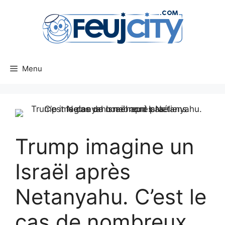
Aller
au
contenu
Menu
Trump imagine un
Israël après
Netanyahu. C’est le
cas de nombreux