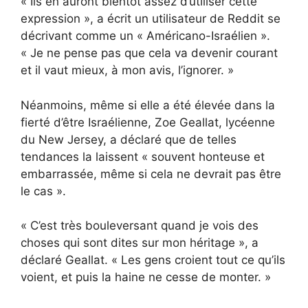
« Ils en auront bientôt assez d’utiliser cette
expression », a écrit un utilisateur de Reddit se
décrivant comme un « Américano-Israélien ».
« Je ne pense pas que cela va devenir courant
et il vaut mieux, à mon avis, l’ignorer. »
Néanmoins, même si elle a été élevée dans la
fierté d’être Israélienne, Zoe Geallat, lycéenne
du New Jersey, a déclaré que de telles
tendances la laissent « souvent honteuse et
embarrassée, même si cela ne devrait pas être
le cas ».
« C’est très bouleversant quand je vois des
choses qui sont dites sur mon héritage », a
déclaré Geallat. « Les gens croient tout ce qu’ils
voient, et puis la haine ne cesse de monter. »