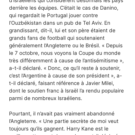
d’Israéliens qui considèrent désormais les pays
derrière les équipes. C’était le cas de Danino,
qui regardait le Portugal jouer contre
l’Ouzbékistan dans un pub de Tel Aviv. En
grandissant, dit-il, lui et son père étaient de
grands fans de football qui soutenaient
généralement l’Angleterre ou le Brésil. « Depuis
le 7 octobre, nous voyons la Coupe du monde
très différemment à cause de l’antisémitisme »,
a-t-il déclaré. « Donc, ce qu’il reste à soutenir,
c’est l’Argentine à cause de son président », a-
t-il déclaré, faisant référence à
Javier Milei,
dont le soutien franc à Israël l’a rendu populaire
parmi de nombreux Israéliens
.
Pourtant, il n’avait pas vraiment abandonné
l’Angleterre. « Une partie secrète de moi veut
toujours qu’ils gagnent. Harry Kane est le