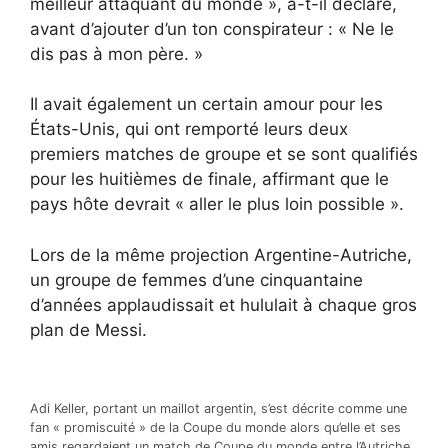
meilleur attaquant du monde », a-t-il déclaré,
avant d’ajouter d’un ton conspirateur : « Ne le
dis pas à mon père. »
Il avait également un certain amour pour les
États-Unis, qui ont remporté leurs deux
premiers matches de groupe et se sont qualifiés
pour les huitièmes de finale, affirmant que le
pays hôte devrait « aller le plus loin possible ».
Lors de la même projection Argentine-Autriche,
un groupe de femmes d’une cinquantaine
d’années applaudissait et hululait à chaque gros
plan de Messi.
Adi Keller, portant un maillot argentin, s’est décrite comme une
fan « promiscuité » de la Coupe du monde alors qu’elle et ses
amis regardaient un match de Coupe du monde entre l’Autriche