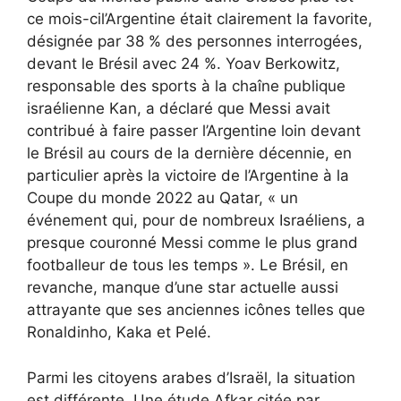
ce mois-ci
l’Argentine était clairement la favorite,
désignée par 38 % des personnes interrogées,
devant le Brésil avec 24 %. Yoav Berkowitz,
responsable des sports à la chaîne publique
israélienne Kan, a déclaré que Messi avait
contribué à faire passer l’Argentine loin devant
le Brésil au cours de la dernière décennie, en
particulier après la victoire de l’Argentine à la
Coupe du monde 2022 au Qatar, « un
événement qui, pour de nombreux Israéliens, a
presque couronné Messi comme le plus grand
footballeur de tous les temps ». Le Brésil, en
revanche, manque d’une star actuelle aussi
attrayante que ses anciennes icônes telles que
Ronaldinho, Kaka et Pelé.
Parmi les citoyens arabes d’Israël, la situation
est différente. Une étude Afkar citée par