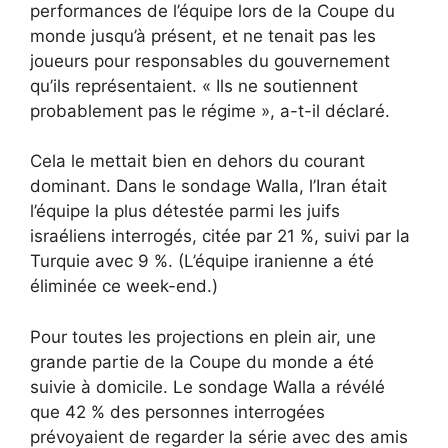
performances de l’équipe lors de la Coupe du
monde jusqu’à présent, et ne tenait pas les
joueurs pour responsables du gouvernement
qu’ils représentaient. « Ils ne soutiennent
probablement pas le régime », a-t-il déclaré.
Cela le mettait bien en dehors du courant
dominant. Dans le sondage Walla, l’Iran était
l’équipe la plus détestée parmi les juifs
israéliens interrogés, citée par 21 %, suivi par la
Turquie avec 9 %. (L’équipe iranienne a été
éliminée ce week-end.)
Pour toutes les projections en plein air, une
grande partie de la Coupe du monde a été
suivie à domicile. Le sondage Walla a révélé
que 42 % des personnes interrogées
prévoyaient de regarder la série avec des amis