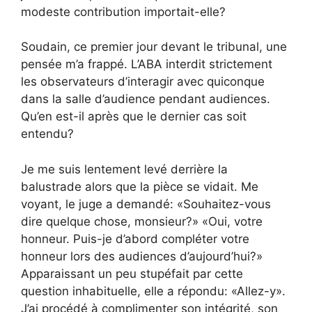
modeste contribution importait-elle?
Soudain, ce premier jour devant le tribunal, une
pensée m’a frappé. L’ABA interdit strictement
les observateurs d’interagir avec quiconque
dans la salle d’audience
pendant
audiences.
Qu’en est-il après que le dernier cas soit
entendu?
Je me suis lentement levé derrière la
balustrade alors que la pièce se vidait. Me
voyant, le juge a demandé: «Souhaitez-vous
dire quelque chose, monsieur?» «Oui, votre
honneur. Puis-je d’abord compléter votre
honneur lors des audiences d’aujourd’hui?»
Apparaissant un peu stupéfait par cette
question inhabituelle, elle a répondu: «Allez-y».
J’ai procédé à complimenter son intégrité, son