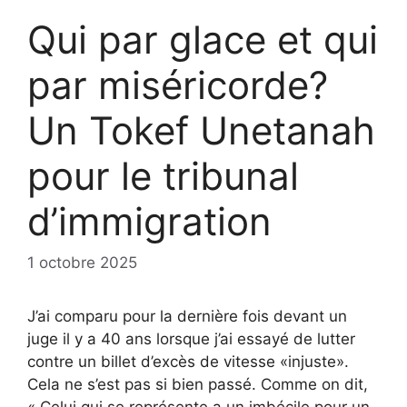
Qui par glace et qui
par miséricorde?
Un Tokef Unetanah
pour le tribunal
d’immigration
1 octobre 2025
J’ai comparu pour la dernière fois devant un
juge il y a 40 ans lorsque j’ai essayé de lutter
contre un billet d’excès de vitesse «injuste».
Cela ne s’est pas si bien passé. Comme on dit,