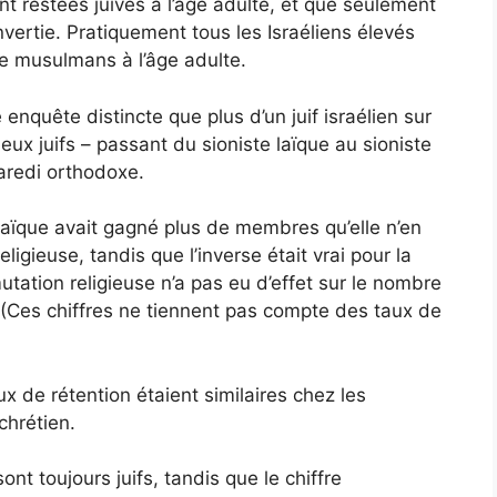
 restées juives à l’âge adulte, et que seulement
nvertie. Pratiquement tous les Israéliens élevés
 musulmans à l’âge adulte.
quête distincte que plus d’un juif israélien sur
ieux juifs – passant du sioniste laïque au sioniste
haredi orthodoxe.
laïque avait gagné plus de membres qu’elle n’en
igieuse, tandis que l’inverse était vrai pour la
ation religieuse n’a pas eu d’effet sur le nombre
i. (Ces chiffres ne tiennent pas compte des taux de
x de rétention étaient similaires chez les
chrétien.
nt toujours juifs, tandis que le chiffre