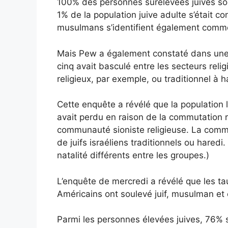
100% des personnes surélevées juives sont
1% de la population juive adulte s’était co
musulmans s’identifient également comme
Mais Pew a également constaté dans une en
cinq avait basculé entre les secteurs relig
religieux, par exemple, ou traditionnel à 
Cette enquête a révélé que la population 
avait perdu en raison de la commutation rel
communauté sioniste religieuse. La commut
de juifs israéliens traditionnels ou hared
natalité différents entre les groupes.)
L’enquête de mercredi a révélé que les tau
Américains ont soulevé juif, musulman et 
Parmi les personnes élevées juives, 76% so