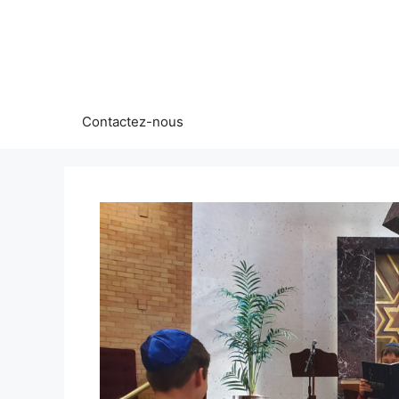
Aller
au
contenu
Contactez-nous