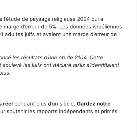
e l’étude de paysage religieuse 2024 qui a
ne marge d’erreur de 5%. Les données israéliennes
1 adultes juifs et avaient une marge d’erreur de
noncé les résultats d’une étude 2104. Cette
ulevé les juifs ont déclaré qu’ils s’identifiaient
plus.
s réel
pendant plus d’un siècle.
Gardez notre
ur soutenir les rapports indépendants et primés.