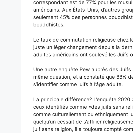
correspondant est de 77% pour les musul
américains. Aux États-Unis, d’autres group
seulement 45% des personnes bouddhiste
bouddhistes.
Le taux de commutation religieuse chez le
juste un léger changement depuis la der
adultes américains ont soulevé les Juifs on
Une autre enquête Pew auprès des Juifs 
même question, et a constaté que 88% de
s’identifier comme juifs à l’âge adulte.
La principale différence? L’enquête 2020 a 
ceux identifiés comme «des juifs sans reli
comme culturellement ou ethniquement jui
quelqu’un cessait de s’affilier religieuse
juif sans religion, il a toujours compté c