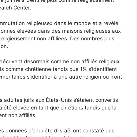
é juif ne s’identifie plus comme religieusement
earch Center.
ommutation religieuse» dans le monde et a révélé
onnes élevées dans des maisons religieuses aux
 religieusement non affiliées. Des nombres plus
ion.
 décrivent désormais comme non affiliés religieux.
is comme chrétienne tandis que 1% s’identifient
aires s’identifier à une autre religion ou n’ont
adultes juifs aux États-Unis s’étaient convertis
 a été élevée en tant que chrétiens tandis que la
nt non affiliés.
es données d’enquête d’Israël ont constaté que