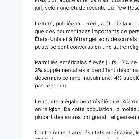
Près d’un adulte américain sur quatre élev
juif, selon une étude récente du Pew Res
L’étude, publiée mercredi, a étudié la «c
que des pourcentages importants de pers
États-Unis et à l’étranger sont désormais
petits se sont convertis en une autre relig
Parmi les Américains élevés juifs, 17% se
2% supplémentaires s’identifient désorma
désormais comme musulmane. 4% supplément
pas répondu.
L’enquête a également révélé que 14% des 
en religion. De cette population, la moitié
plupart des autres ont grandi religieuseme
Contrairement aux résultats américains, l