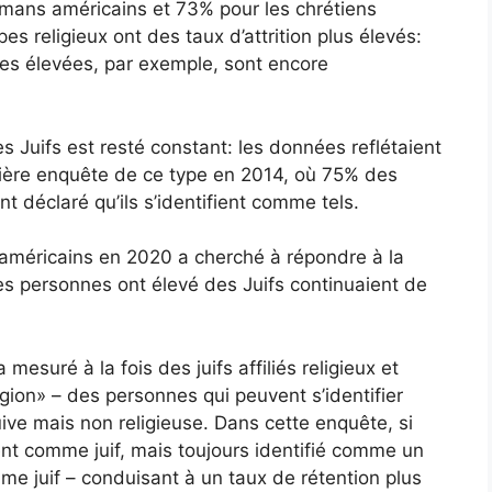
mans américains et 73% pour les chrétiens
es religieux ont des taux d’attrition plus élevés:
s élevées, par exemple, sont encore
s Juifs est resté constant: les données reflétaient
nière enquête de ce type en 2014, où 75% des
t déclaré qu’ils s’identifient comme tels.
américains en 2020 a cherché à répondre à la
s personnes ont élevé des Juifs continuaient de
mesuré à la fois des juifs affiliés religieux et
gion» – des personnes qui peuvent s’identifier
ve mais non religieuse. Dans cette enquête, si
ment comme juif, mais toujours identifié comme un
omme juif – conduisant à un taux de rétention plus