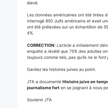
élevé.
Les données américaines ont été tirées d
interrogé 850 Juifs américains et avait u
ont été prélevées sur un échantillon de 59
4%.
CORRECTION:
L’article a initialement dé
enquête a révélé que 75% des adultes ont so
toujours comme tels, pas qu’ils ne le font 
Gardez les histoires juives au point.
JTA a documenté
Histoire juive en temp
journalisme fort
en se joignant à nous po
Soutenir JTA