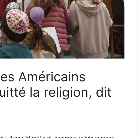
des Américains
itté la religion, dit