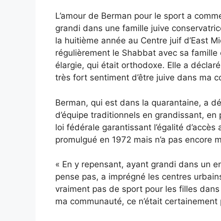
L’amour de Berman pour le sport a comme
grandi dans une famille juive conservatric
la huitième année au Centre juif d’East Mi
régulièrement le Shabbat avec sa famille et
élargie, qui était orthodoxe. Elle a déclar
très fort sentiment d’être juive dans ma
Berman, qui est dans la quarantaine, a déc
d’équipe traditionnels en grandissant, en 
loi fédérale garantissant l’égalité d’accès 
promulgué en 1972 mais n’a pas encore mo
« En y repensant, ayant grandi dans un env
pense pas, a imprégné les centres urbains 
vraiment pas de sport pour les filles dan
ma communauté, ce n’était certainement pa