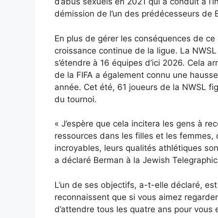
d’abus sexuels en 2021 qui a conduit à l’in
démission de l’un des prédécesseurs de 
En plus de gérer les conséquences de ce 
croissance continue de la ligue. La NWSL
s’étendre à 16 équipes d’ici 2026. Cela 
de la FIFA a également connu une hausse 
année. Cet été, 61 joueurs de la NWSL fig
du tournoi.
« J’espère que cela incitera les gens à r
ressources dans les filles et les femmes,
incroyables, leurs qualités athlétiques so
a déclaré Berman à la Jewish Telegraphi
L’un de ses objectifs, a-t-elle déclaré, es
reconnaissent que si vous aimez regarde
d’attendre tous les quatre ans pour vous