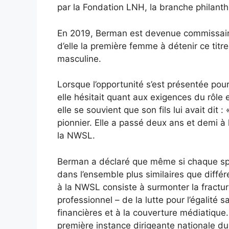
par la Fondation LNH, la branche philanthr
En 2019, Berman est devenue commissaire 
d’elle la première femme à détenir ce titr
masculine.
Lorsque l’opportunité s’est présentée pou
elle hésitait quant aux exigences du rôle e
elle se souvient que son fils lui avait dit
pionnier. Elle a passé deux ans et demi à 
la NWSL.
Berman a déclaré que même si chaque sport
dans l’ensemble plus similaires que diffé
à la NWSL consiste à surmonter la fractur
professionnel – de la lutte pour l’égalité 
financières et à la couverture médiatique
première instance dirigeante nationale du