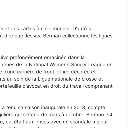
ent des cartes à collectionner. D’autres
it dire que Jessica Berman collectionne les ligues
juive profondément enracinée dans la
s rênes de la National Women’s Soccer League en
pe d’une carrière de front-office décorée et
ts au sein de la Ligue nationale de crosse et
rtefeuille d’avocat en droit du travail comprenant
ui a tenu sa saison inaugurale en 2013, compte
gulière qui s’étend de mars à octobre. Berman est
ue, qui était aux prises avec un scandale majeur