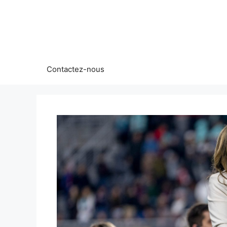
Aller
au
contenu
Contactez-nous