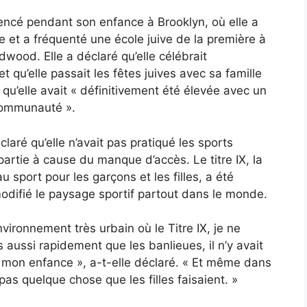
ncé pendant son enfance à Brooklyn, où elle a
e et a fréquenté une école juive de la première à
dwood. Elle a déclaré qu’elle célébrait
 qu’elle passait les fêtes juives avec sa famille
é qu’elle avait « définitivement été élevée avec un
 communauté ».
laré qu’elle n’avait pas pratiqué les sports
partie à cause du manque d’accès. Le titre IX, la
au sport pour les garçons et les filles, a été
difié le paysage sportif partout dans le monde.
ironnement très urbain où le Titre IX, je ne
aussi rapidement que les banlieues, il n’y avait
s mon enfance », a-t-elle déclaré. « Et même dans
s quelque chose que les filles faisaient. »