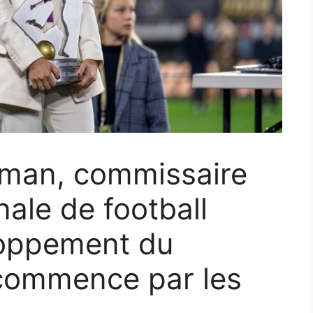
rman, commissaire
nale de football
loppement du
 commence par les