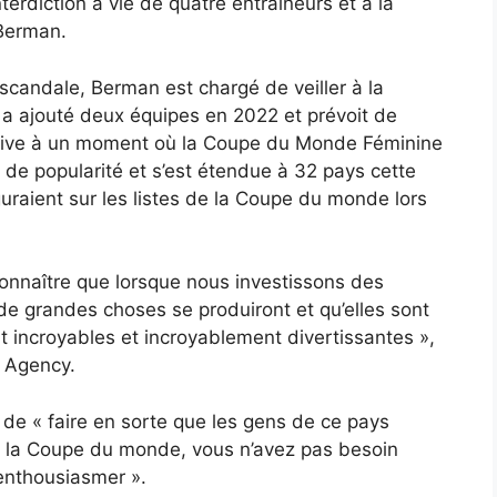
terdiction à vie de quatre entraîneurs et à la
Berman.
scandale, Berman est chargé de veiller à la
 a ajouté deux équipes en 2022 et prévoit de
arrive à un moment où la Coupe du Monde Féminine
de popularité et s’est étendue à 32 pays cette
uraient sur les listes de la Coupe du monde lors
econnaître que lorsque nous investissons des
 de grandes choses se produiront et qu’elles sont
nt incroyables et incroyablement divertissantes »,
c Agency.
t de « faire en sorte que les gens de ce pays
r la Coupe du monde, vous n’avez pas besoin
 enthousiasmer ».