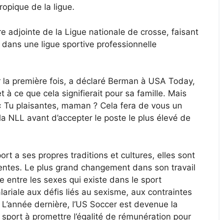
opique de la ligue.
adjointe de la Ligue nationale de crosse, faisant
e dans une ligue sportive professionnelle
r la première fois, a déclaré Berman à USA Today,
t à ce que cela signifierait pour sa famille. Mais
 : « Tu plaisantes, maman ? Cela fera de vous un
la NLL avant d’accepter le poste le plus élevé de
 a ses propres traditions et cultures, elles sont
rentes. Le plus grand changement dans son travail
e entre les sexes qui existe dans le sport
salariale aux défis liés au sexisme, aux contraintes
. L’année dernière, l’US Soccer est devenue la
 sport à promettre l’égalité de rémunération pour