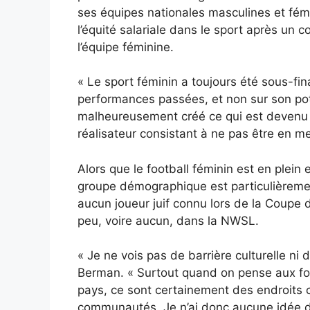
ses équipes nationales masculines et fémin
l’équité salariale dans le sport après un
l’équipe féminine.
« Le sport féminin a toujours été sous-fi
performances passées, et non sur son pote
malheureusement créé ce qui est devenu h
réalisateur consistant à ne pas être en me
Alors que le football féminin est en plein
groupe démographique est particulièrement
aucun joueur juif connu lors de la Coupe d
peu, voire aucun, dans la NWSL.
« Je ne vois pas de barrière culturelle ni d
Berman. « Surtout quand on pense aux foy
pays, ce sont certainement des endroits 
communautés. Je n’ai donc aucune idée de