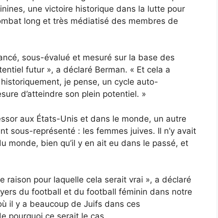
ines, une victoire historique dans la lutte pour
 combat long et très médiatisé des membres de
nancé, sous-évalué et mesuré sur la base des
ntiel futur », a déclaré Berman. « Et cela a
istoriquement, je pense, un cycle auto-
sure d’atteindre son plein potentiel. »
 essor aux États-Unis et dans le monde, un autre
 sous-représenté : les femmes juives. Il n’y avait
u monde, bien qu’il y en ait eu dans le passé, et
e raison pour laquelle cela serait vrai », a déclaré
ers du football et du football féminin dans notre
où il y a beaucoup de Juifs dans ces
 pourquoi ce serait le cas.