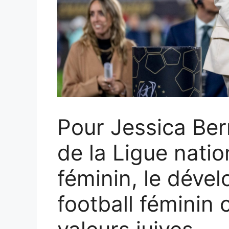
Pour Jessica Be
de la Ligue natio
féminin, le déve
football féminin