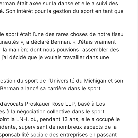
Berman était axée sur la danse et elle a suivi des
té. Son intérêt pour la gestion du sport en tant que
le sport était l’une des rares choses de notre tissu
munautés », a déclaré Berman. « J’étais vraiment
 par la manière dont nous pouvions rassembler des
j’ai décidé que je voulais travailler dans une
stion du sport de l’Université du Michigan et son
 Berman a lancé sa carrière dans le sport.
et d’avocats Proskauer Rose LLP, basé à Los
es à la négociation collective dans le sport
joint la LNH, où, pendant 13 ans, elle a occupé le
ésidente, supervisant de nombreux aspects de la
responsabilité sociale des entreprises en passant