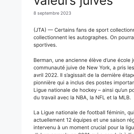
valeurs juives
8 septembre 2023
(JTA) — Certains fans de sport collectionn
collectionnent les autographes. On pourra
sportives.
Berman, une ancienne élève d’une école 
communauté juive de New York, a pris le
avril 2022. Il s’agissait de la dernière éta
pionnière qui a inclus des postes importan
Ligue nationale de hockey – ainsi qu’un po
du travail avec la NBA, la NFL et la MLB.
La Ligue nationale de football féminin, q
actuellement 12 équipes et une saison ré
intervenu à un moment crucial pour la lig