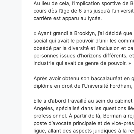
Au lieu de cela, l’implication sportive de 
cours dès l’âge de 6 ans jusqu’à l’universi
carrière est apparu au lycée.
« Ayant grandi à Brooklyn, j’ai décidé que 
social qui avait le pouvoir d’unir les com
obsédé par la diversité et l’inclusion et
personnes issues d’horizons différents, et 
industrie qui avait ce genre de pouvoir. »
Après avoir obtenu son baccalauréat en ge
diplôme en droit de l’Université Fordham,
Elle a d’abord travaillé au sein du cabin
Angeles, spécialisé dans les questions lié
professionnel. À partir de là, Berman a re
poste d’avocate principale et de vice-pr
ligue, allant des aspects juridiques à la 