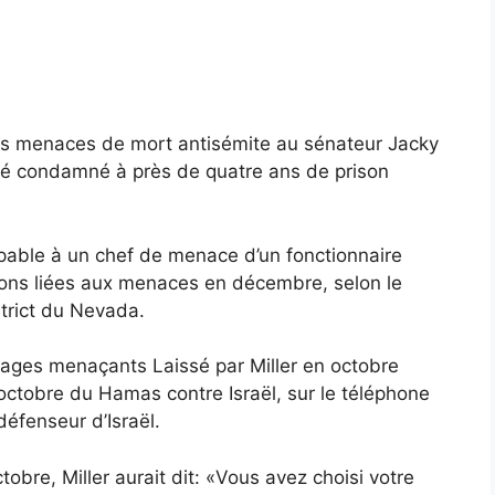
 menaces de mort antisémite au sénateur Jacky
té condamné à près de quatre ans de prison
upable à un chef de menace d’un fonctionnaire
ions liées aux menaces en décembre, selon le
trict du Nevada.
sages menaçants
Laissé par Miller en octobre
octobre du Hamas contre Israël, sur le téléphone
éfenseur d’Israël.
bre, Miller aurait dit: «Vous avez choisi votre