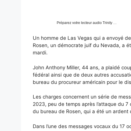
Préparez votre lecteur audio Trinity …
Un homme de Las Vegas qui a envoyé des
Rosen, un démocrate juif du Nevada, a é
mardi.
John Anthony Miller, 44 ans, a plaidé co
fédéral ainsi que de deux autres accusat
bureau du procureur américain pour le dis
Les charges concernent un
série de mes
2023, peu de temps après l’attaque du 7 
du bureau de Rosen, qui a été un ardent d
Dans l’une des messages vocaux du 17 octo