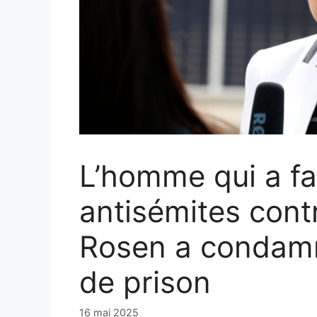
L’homme qui a f
antisémites cont
Rosen a condamn
de prison
16 mai 2025