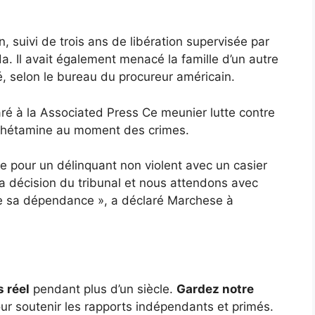
 suivi de trois ans de libération supervisée par
a. Il avait également menacé la famille d’un autre
, selon le bureau du procureur américain.
aré à la
Associated Press
Ce meunier lutte contre
phétamine au moment des crimes.
re pour un délinquant non violent avec un casier
la décision du tribunal et nous attendons avec
de sa dépendance », a déclaré Marchese à
s réel
pendant plus d’un siècle.
Gardez notre
ur soutenir les rapports indépendants et primés.