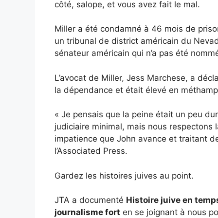
côté, salope, et vous avez fait le mal.
Miller a été condamné à 46 mois de prison,
un tribunal de district américain du Nevad
sénateur américain qui n’a pas été nommé
L’avocat de Miller, Jess Marchese, a décl
la dépendance et était élevé en métham
« Je pensais que la peine était un peu du
judiciaire minimal, mais nous respectons 
impatience que John avance et traitant 
l’Associated Press.
Gardez les histoires juives au point.
JTA a documenté
Histoire juive en temp
journalisme fort
en se joignant à nous po