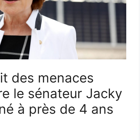
ait des menaces
re le sénateur Jacky
é à près de 4 ans