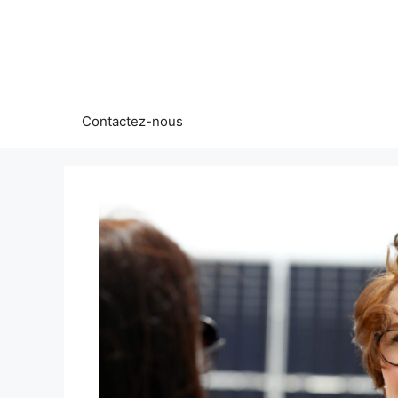
Aller
au
contenu
Contactez-nous