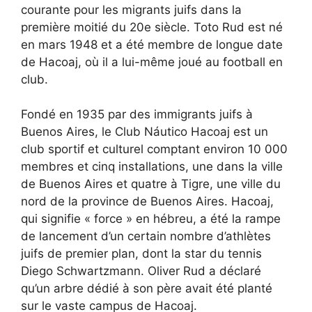
courante pour les migrants juifs dans la
première moitié du 20e siècle. Toto Rud est né
en mars 1948 et a été membre de longue date
de Hacoaj, où il a lui-même joué au football en
club.
Fondé en 1935 par des immigrants juifs à
Buenos Aires, le Club Náutico Hacoaj est un
club sportif et culturel comptant environ 10 000
membres et cinq installations, une dans la ville
de Buenos Aires et quatre à Tigre, une ville du
nord de la province de Buenos Aires. Hacoaj,
qui signifie « force » en hébreu, a été la rampe
de lancement d’un certain nombre d’athlètes
juifs de premier plan, dont la star du tennis
Diego Schwartzmann. Oliver Rud a déclaré
qu’un arbre dédié à son père avait été planté
sur le vaste campus de Hacoaj.