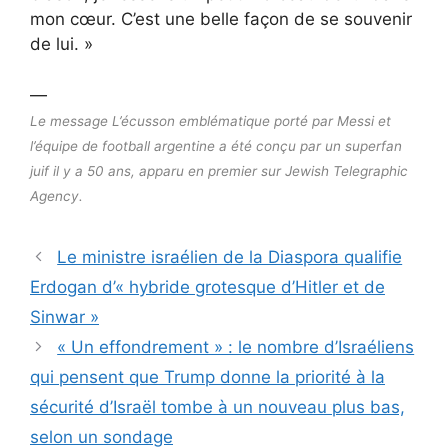
mon cœur. C’est une belle façon de se souvenir
de lui. »
—
Le message L’écusson emblématique porté par Messi et
l’équipe de football argentine a été conçu par un superfan
juif il y a 50 ans, apparu en premier sur Jewish Telegraphic
Agency.
Le ministre israélien de la Diaspora qualifie
Erdogan d’« hybride grotesque d’Hitler et de
Sinwar »
« Un effondrement » : le nombre d’Israéliens
qui pensent que Trump donne la priorité à la
sécurité d’Israël tombe à un nouveau plus bas,
selon un sondage