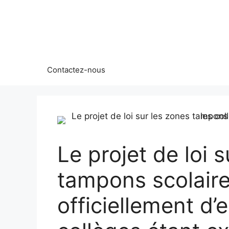
Aller
au
contenu
Contactez-nous
Le projet de loi 
tampons scolaire
officiellement d’e