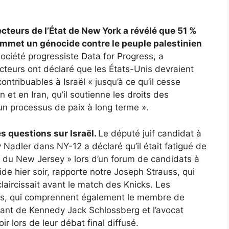
cteurs de l’État de New York a révélé que 51 %
ommet un génocide contre le peuple palestinien
ociété progressiste Data for Progress, a
teurs ont déclaré que les États-Unis devraient
ontribuables à Israël « jusqu’à ce qu’il cesse
n et en Iran, qu’il soutienne les droits des
 un processus de paix à long terme ».
s questions sur Israël.
Le député juif candidat à
 Nadler dans NY-12 a déclaré qu’il était fatigué de
lle du New Jersey » lors d’un forum de candidats à
ide hier soir, rapporte notre Joseph Strauss, qui
claircissait avant le match des Knicks. Les
es, qui comprennent également le membre de
ant de Kennedy Jack Schlossberg et l’avocat
r lors de leur débat final diffusé.