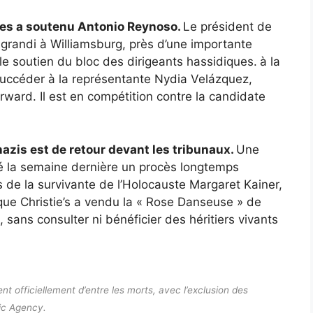
ues a soutenu Antonio Reynoso.
Le président de
 grandi à Williamsburg, près d’une importante
 soutien du bloc des dirigeants hassidiques.
à la
uccéder à la représentante Nydia Velázquez,
ward. Il est en compétition contre la candidate
nazis est de retour devant les tribunaux.
Une
é la semaine dernière un procès longtemps
 de la survivante de l’Holocauste Margaret Kainer,
que Christie’s a vendu la « Rose Danseuse » de
, sans consulter ni bénéficier des héritiers vivants
ent officiellement d’entre les morts, avec l’exclusion des
hic Agency.