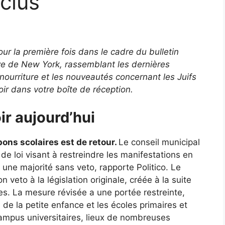
clus
our la première fois dans le cadre du bulletin
ive de New York, rassemblant les dernières
la nourriture et les nouveautés concernant les Juifs
voir dans votre boîte de réception.
r aujourd’hui
pons scolaires est de retour.
Le conseil municipal
de loi visant à restreindre les manifestations en
 une majorité sans veto, rapporte Politico. Le
eto à la législation originale, créée à la suite
es. La mesure révisée a une portée restreinte,
 de la petite enfance et les écoles primaires et
campus universitaires, lieux de nombreuses