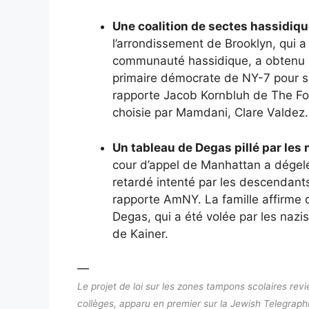
Une coalition de sectes hassidiq
l’arrondissement de Brooklyn, qui a
communauté hassidique, a obtenu le
primaire démocrate de NY-7 pour s
rapporte Jacob Kornbluh de The For
choisie par Mamdani, Clare Valdez.
Un tableau de Degas pillé par les 
cour d’appel de Manhattan a dégel
retardé intenté par les descendants
rapporte AmNY. La famille affirme 
Degas, qui a été volée par les nazis
de Kainer.
—
Le projet de loi sur les zones tampons scolaires revi
collèges, apparu en premier sur la Jewish Telegrap