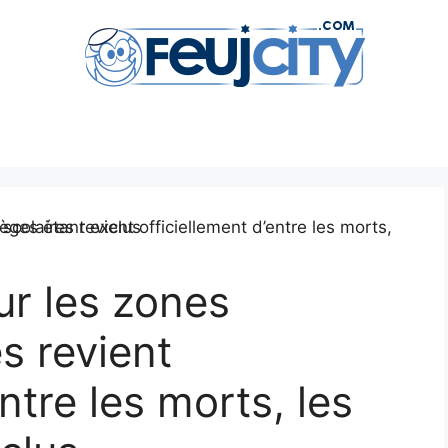
sur les zones
s revient
ntre les morts, les