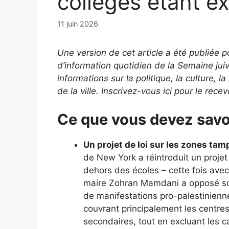
collèges étant ex
11 juin 2026
Une version de cet article a été publiée p
d’information quotidien de la Semaine ju
informations sur la politique, la culture, 
de la ville. Inscrivez-vous ici pour le rece
Ce que vous devez savoi
Un projet de loi sur les zones tam
de New York a réintroduit un projet 
dehors des écoles – cette fois avec
maire Zohran Mamdani a opposé son v
de manifestations pro-palestinienn
couvrant principalement les centres
secondaires, tout en excluant les 