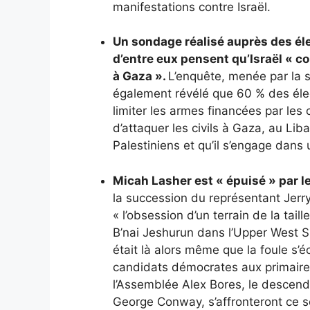
manifestations contre Israël.
Un sondage réalisé auprès des éle
d’entre eux pensent qu’Israël « c
à Gaza ».
L’enquête, menée par la s
également révélé que 60 % des élec
limiter les armes financées par les c
d’attaquer les civils à Gaza, au Liba
Palestiniens et qu’il s’engage dans
Micah Lasher est « épuisé » par le
la succession du représentant Jerry
« l’obsession d’un terrain de la tai
B’nai Jeshurun ​​dans l’Upper West S
était là alors même que la foule s’é
candidats démocrates aux primair
l’Assemblée Alex Bores, le descend
George Conway, s’affronteront ce soi