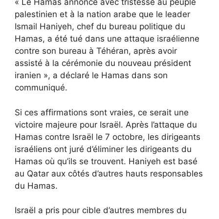
« Le Hamas annonce avec tristesse au peuple
palestinien et à la nation arabe que le leader
Ismail Haniyeh, chef du bureau politique du
Hamas, a été tué dans une attaque israélienne
contre son bureau à Téhéran, après avoir
assisté à la cérémonie du nouveau président
iranien », a déclaré le Hamas dans son
communiqué.
Si ces affirmations sont vraies, ce serait une
victoire majeure pour Israël. Après l’attaque du
Hamas contre Israël le 7 octobre, les dirigeants
israéliens ont juré d’éliminer les dirigeants du
Hamas où qu’ils se trouvent. Haniyeh est basé
au Qatar aux côtés d’autres hauts responsables
du Hamas.
Israël a pris pour cible d’autres membres du