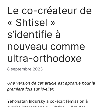
Le co-créateur de
« Shtisel »
s’identifie à
nouveau comme
ultra-orthodoxe
8 septembre 2023
Une version de cet article est apparue pour la
première fois sur Kveller.
Yehonatan Indursky a co-écrit l’émission à