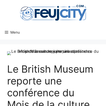
Aller
au
contenu
Menu
Le British Museum
reporte une
conférence du
Mois de la culture