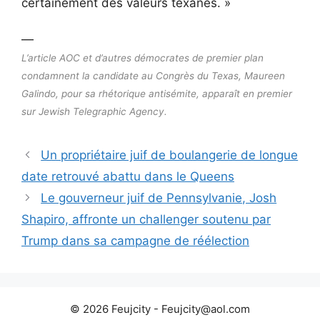
certainement des valeurs texanes. »
—
L’article AOC et d’autres démocrates de premier plan
condamnent la candidate au Congrès du Texas, Maureen
Galindo, pour sa rhétorique antisémite, apparaît en premier
sur Jewish Telegraphic Agency.
Un propriétaire juif de boulangerie de longue
date retrouvé abattu dans le Queens
Le gouverneur juif de Pennsylvanie, Josh
Shapiro, affronte un challenger soutenu par
Trump dans sa campagne de réélection
© 2026 Feujcity - Feujcity@aol.com