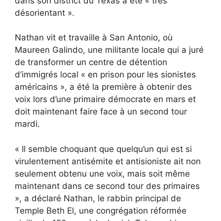
dans son district du Texas a été « très
désorientant ».
Nathan vit et travaille à San Antonio, où
Maureen Galindo, une militante locale qui a juré
de transformer un centre de détention
d’immigrés local « en prison pour les sionistes
américains », a été la première à obtenir des
voix lors d’une primaire démocrate en mars et
doit maintenant faire face à un second tour
mardi.
« Il semble choquant que quelqu’un qui est si
virulentement antisémite et antisioniste ait non
seulement obtenu une voix, mais soit même
maintenant dans ce second tour des primaires
», a déclaré Nathan, le rabbin principal de
Temple Beth El, une congrégation réformée