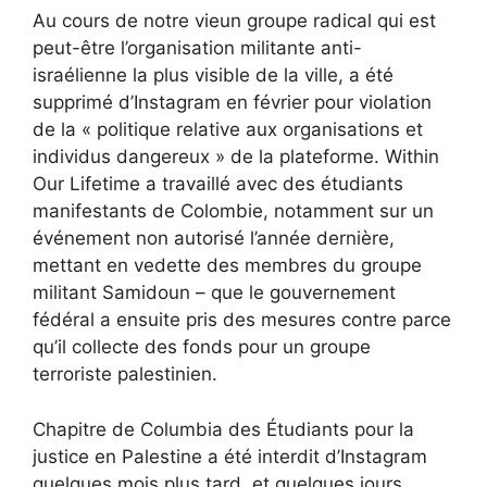
Au cours de notre vie
un groupe radical qui est
peut-être l’organisation militante anti-
israélienne la plus visible de la ville,
a été
supprimé d’Instagram
en février pour violation
de la « politique relative aux organisations et
individus dangereux » de la plateforme. Within
Our Lifetime a travaillé avec des étudiants
manifestants de Colombie, notamment sur
un
événement non autorisé
l’année dernière,
mettant en vedette des membres du groupe
militant Samidoun – que le gouvernement
fédéral
a ensuite pris des mesures contre
parce
qu’il collecte des fonds pour un groupe
terroriste palestinien.
Chapitre de Columbia des Étudiants pour la
justice en Palestine
a été interdit
d’Instagram
quelques mois plus tard, et quelques jours