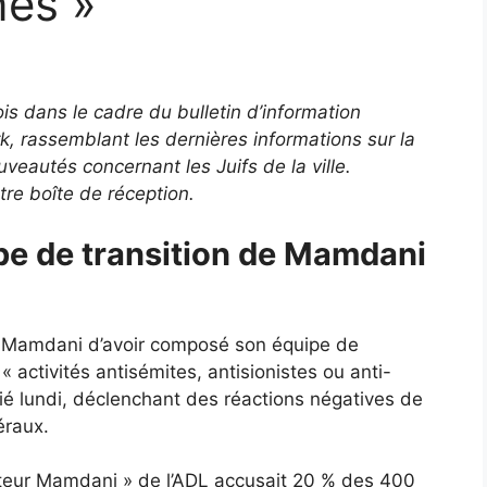
nes »
ois dans le cadre du bulletin d’information
, rassemblant les dernières informations sur la
nouveautés concernant les Juifs de la ville.
tre boîte de réception.
ipe de transition de Mamdani
é Mamdani d’avoir composé son équipe de
« activités antisémites, antisionistes ou anti-
ié lundi, déclenchant des réactions négatives de
éraux.
teur Mamdani » de l’ADL accusait 20 % des 400