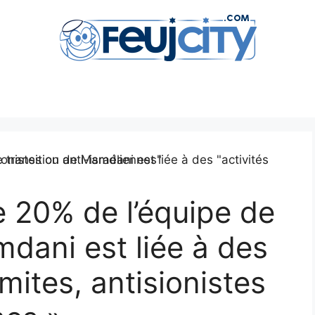
e 20% de l’équipe de
mdani est liée à des
émites, antisionistes