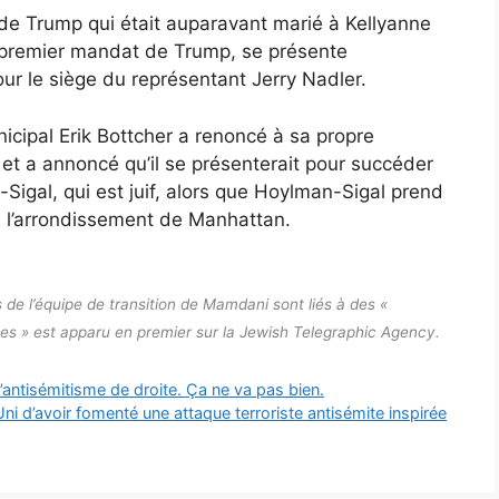
de Trump qui était auparavant marié à Kellyanne
premier mandat de Trump, se présente
r le siège du représentant Jerry Nadler.
icipal Erik Bottcher a renoncé à sa propre
et a annoncé qu’il se présenterait pour succéder
Sigal, qui est juif, alors que Hoylman-Sigal prend
 l’arrondissement de Manhattan.
e l’équipe de transition de Mamdani sont liés à des «
ennes » est apparu en premier sur la Jewish Telegraphic Agency.
’antisémitisme de droite. Ça ne va pas bien.
’avoir fomenté une attaque terroriste antisémite inspirée