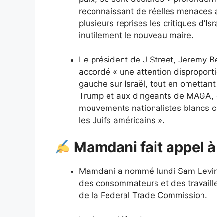
reconnaissant de réelles menaces an
plusieurs reprises les critiques d’Is
inutilement le nouveau maire.
Le président de J Street, Jeremy Be
accordé « une attention disproport
gauche sur Israël, tout en omettant
Trump et aux dirigeants de MAGA, do
mouvements nationalistes blancs c
les Juifs américains ».
Mamdani fait appel à
Mamdani a nommé lundi Sam Levine
des consommateurs et des travailleu
de la Federal Trade Commission.