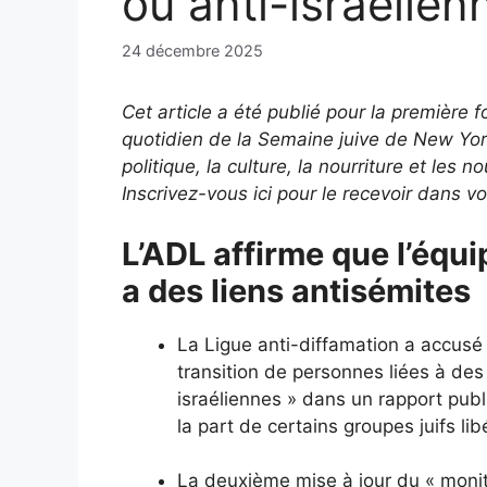
ou anti-israélien
24 décembre 2025
Cet article a été publié pour la première f
quotidien de la Semaine juive de New York
politique, la culture, la nourriture et les 
Inscrivez-vous ici pour le recevoir dans vo
L’ADL affirme que l’équ
a des liens antisémites
La Ligue anti-diffamation a accus
transition de personnes liées à des 
israéliennes » dans un rapport publ
la part de certains groupes juifs lib
La deuxième mise à jour du « moni