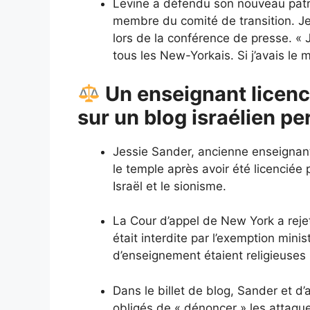
Levine a défendu son nouveau patron
membre du comité de transition. Je 
lors de la conférence de presse. « 
tous les New-Yorkais. Si j’avais le m
Un enseignant licenci
sur un blog israélien p
Jessie Sander, ancienne enseignan
le temple après avoir été licenciée p
Israël et le sionisme.
La Cour d’appel de New York a rejet
était interdite par l’exemption mini
d’enseignement étaient religieuses
Dans le billet de blog, Sander et d’
obligés de « dénoncer » les attaque