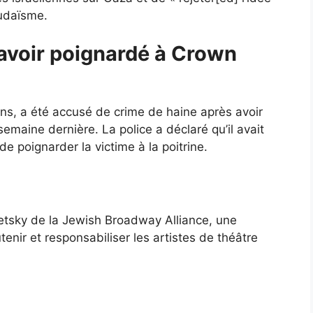
judaïsme.
voir poignardé à Crown
s, a été accusé de crime de haine après avoir
emaine dernière. La police a déclaré qu’il avait
e poignarder la victime à la poitrine.
tsky de la Jewish Broadway Alliance, une
tenir et responsabiliser les artistes de théâtre