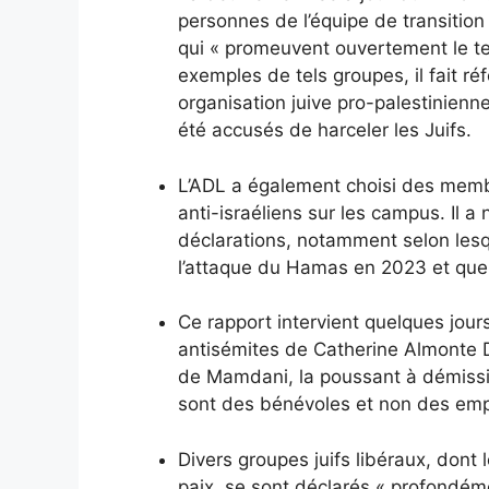
personnes de l’équipe de transitio
qui « promeuvent ouvertement le te
exemples de tels groupes, il fait ré
organisation juive pro-palestinienn
été accusés de harceler les Juifs.
L’ADL a également choisi des memb
anti-israéliens sur les campus. Il a 
déclarations, notamment selon lesque
l’attaque du Hamas en 2023 et que «
Ce rapport intervient quelques jour
antisémites de Catherine Almonte D
de Mamdani, la poussant à démissi
sont des bénévoles et non des em
Divers groupes juifs libéraux, dont l
paix, se sont déclarés « profondém