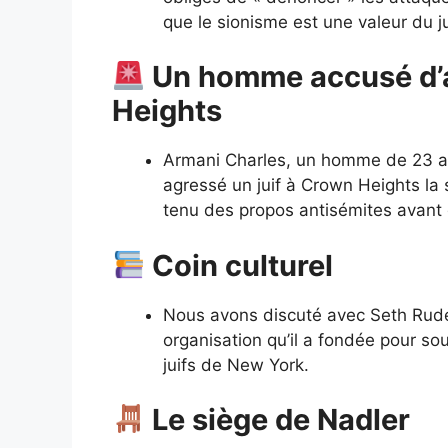
que le sionisme est une valeur du 
Un homme accusé d’a
Heights
Armani Charles, un homme de 23 an
agressé un juif à Crown Heights la s
tenu des propos antisémites avant d
Coin culturel
Nous avons discuté avec Seth Rude
organisation qu’il a fondée pour sou
juifs de New York.
Le siège de Nadler