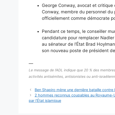
George Conway, avocat et critique 
Conway, membre du personnel du 
officiellement comme démocrate pou
Pendant ce temps, le conseiller mun
candidature pour remplacer Nadler 
au sénateur de l’État Brad Hoylman-
son nouveau poste de président de
—
Le message de l’ADL indique que 20 % des membres d
activités antisémites, antisionistes ou anti-israéli
Ben Shapiro mène une dernière bataille contre l
2 hommes reconnus coupables au Royaume-Uni d
par l’État islamique