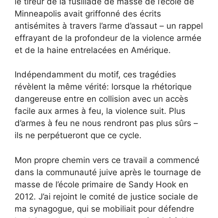
le tireur de la fusillade de masse de l’école de
Minneapolis avait griffonné des écrits
antisémites à travers l’arme d’assaut – un rappel
effrayant de la profondeur de la violence armée
et de la haine entrelacées en Amérique.
Indépendamment du motif, ces tragédies
révèlent la même vérité: lorsque la rhétorique
dangereuse entre en collision avec un accès
facile aux armes à feu, la violence suit. Plus
d’armes à feu ne nous rendront pas plus sûrs –
ils ne perpétueront que ce cycle.
Mon propre chemin vers ce travail a commencé
dans la communauté juive après le tournage de
masse de l’école primaire de Sandy Hook en
2012. J’ai rejoint le comité de justice sociale de
ma synagogue, qui se mobiliait pour défendre