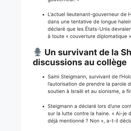
L’actuel lieutenant-gouverneur de 
dans une tentative de longue halei
déclaré que les États-Unis devraie
à toute « couverture diplomatique » 
Un survivant de la S
discussions au collège
Sami Steigmann, survivant de l’Hol
l’autorisation de prendre la parole
soutien à Israël et au sionisme, a f
Steigmann a déclaré lors d’une con
sur la lutte contre la haine. « Ai-je
déjà mentionné ? Non », a-t-il décl