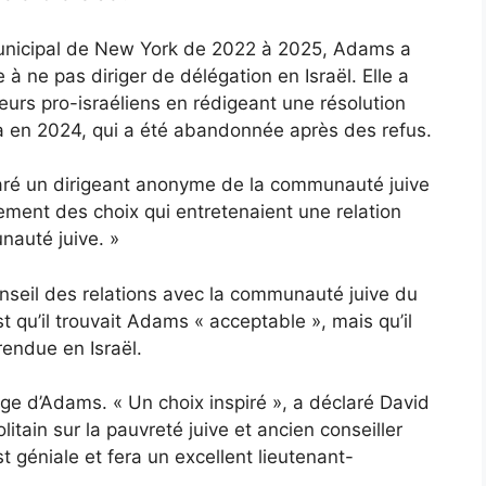
municipal de New York de 2022 à 2025, Adams a
à ne pas diriger de délégation en Israël. Elle a
eurs pro-israéliens en rédigeant une résolution
a en 2024, qui a été abandonnée après des refus.
laré un dirigeant anonyme de la communauté juive
inement des choix qui entretenaient une relation
nauté juive. »
eil des relations avec la communauté juive du
qu’il trouvait Adams « acceptable », mais qu’il
 rendue en Israël.
éloge d’Adams. « Un choix inspiré », a déclaré David
itain sur la pauvreté juive et ancien conseiller
 géniale et fera un excellent lieutenant-