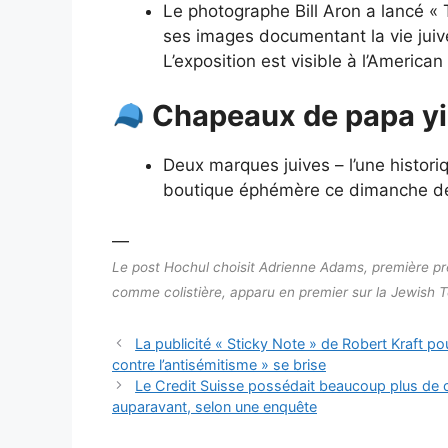
Le photographe Bill Aron a lancé « 
ses images documentant la vie jui
L’exposition est visible à l’American
Chapeaux de papa yi
Deux marques juives – l’une historiq
boutique éphémère ce dimanche de
—
Le post Hochul choisit Adrienne Adams, première pr
comme colistière, apparu en premier sur la Jewish 
La publicité « Sticky Note » de Robert Kraft pou
contre l’antisémitisme » se brise
Le Credit Suisse possédait beaucoup plus de c
auparavant, selon une enquête