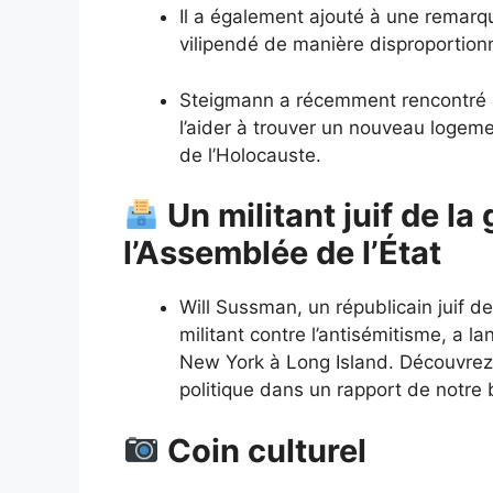
Il a également ajouté à une remarque
vilipendé de manière disproportion
Steigmann a récemment rencontré l
l’aider à trouver un nouveau logem
de l’Holocauste.
Un militant juif de la
l’Assemblée de l’État
Will Sussman, un républicain juif de
militant contre l’antisémitisme, a 
New York à Long Island. Découvrez
politique dans un rapport de notre
Coin culturel