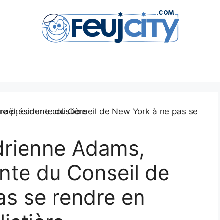
Adrienne Adams,
nte du Conseil de
as se rendre en