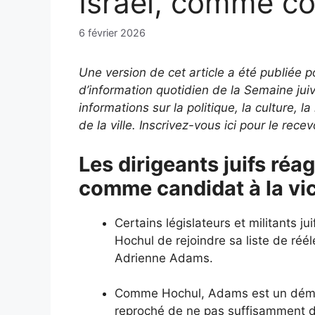
Israël, comme col
6 février 2026
Une version de cet article a été publiée p
d’information quotidien de la Semaine ju
informations sur la politique, la culture, 
de la ville. Inscrivez-vous ici pour le rece
Les dirigeants juifs réa
comme candidat à la vi
Certains législateurs et militants ju
Hochul de rejoindre sa liste de réé
Adrienne Adams.
Comme Hochul, Adams est un démocr
reproché de ne pas suffisamment d