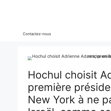
Aller
au
contenu
Contactez-nous
Hochul choisit 
première préside
New York à ne p