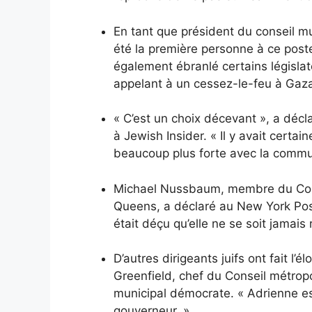
En tant que président du conseil 
été la première personne à ce poste 
également ébranlé certains législat
appelant à un cessez-le-feu à Gaz
« C’est un choix décevant », a déc
à Jewish Insider. « Il y avait certa
beaucoup plus forte avec la commu
Michael Nussbaum, membre du Cons
Queens, a déclaré au New York Post 
était déçu qu’elle ne se soit jamais
D’autres dirigeants juifs ont fait l’
Greenfield, chef du Conseil métropol
municipal démocrate. « Adrienne est
gouverneur. »