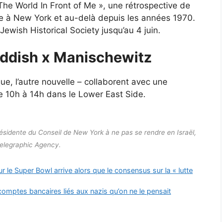
The World In Front of Me », une rétrospective de
ve à New York et au-delà depuis les années 1970.
 Jewish Historical Society jusqu’au 4 juin.
ddish x Manischewitz
ue, l’autre nouvelle – collaborent avec une
 10h à 14h dans le Lower East Side.
ésidente du Conseil de New York à ne pas se rendre en Israël,
Telegraphic Agency.
r le Super Bowl arrive alors que le consensus sur la « lutte
omptes bancaires liés aux nazis qu’on ne le pensait