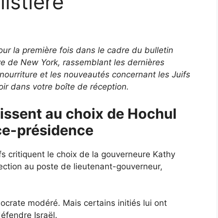
istière
our la première fois dans le cadre du bulletin
ive de New York, rassemblant les dernières
la nourriture et les nouveautés concernant les Juifs
voir dans votre boîte de réception.
gissent au choix de Hochul
ce-présidence
ifs critiquent le choix de la gouverneure Kathy
lection au poste de lieutenant-gouverneur,
ate modéré. Mais certains initiés lui ont
éfendre Israël.