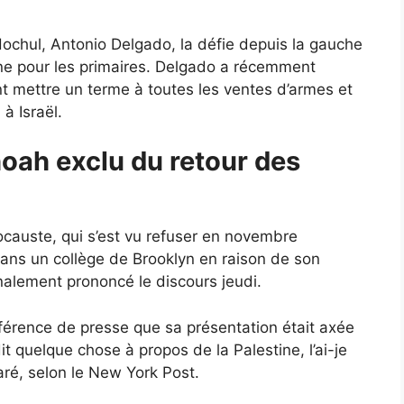
Hochul, Antonio Delgado, la défie depuis la gauche
ne pour les primaires. Delgado a récemment
nt mettre un terme à toutes les ventes d’armes et
à Israël.
hoah exclu du retour des
ocauste, qui s’est vu refuser en novembre
 dans un collège de Brooklyn en raison de son
inalement prononcé le discours jeudi.
férence de presse que sa présentation était axée
 dit quelque chose à propos de la Palestine, l’ai-je
aré, selon le New York Post.