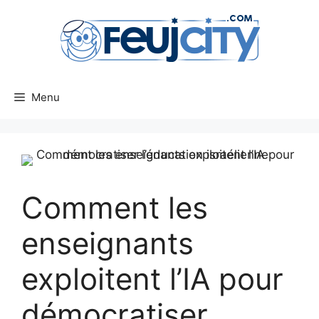
Aller
au
contenu
Menu
Comment les
enseignants
exploitent l’IA pour
démocratiser