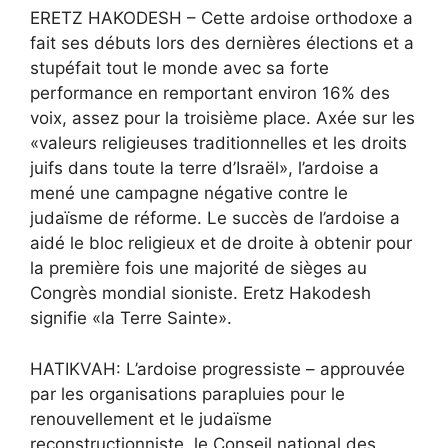
ERETZ HAKODESH – Cette ardoise orthodoxe a
fait ses débuts lors des dernières élections et a
stupéfait tout le monde avec sa forte
performance en remportant environ 16% des
voix, assez pour la troisième place. Axée sur les
«valeurs religieuses traditionnelles et les droits
juifs dans toute la terre d’Israël», l’ardoise a
mené une campagne négative contre le
judaïsme de réforme. Le succès de l’ardoise a
aidé le bloc religieux et de droite à obtenir pour
la première fois une majorité de sièges au
Congrès mondial sioniste. Eretz Hakodesh
signifie «la Terre Sainte».
HATIKVAH: L’ardoise progressiste – approuvée
par les organisations parapluies pour le
renouvellement et le judaïsme
reconstructionniste, le Conseil national des