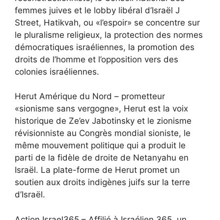
femmes juives et le lobby libéral d’Israël J
Street, Hatikvah, ou «l’espoir» se concentre sur
le pluralisme religieux, la protection des normes
démocratiques israéliennes, la promotion des
droits de l’homme et l’opposition vers des
colonies israéliennes.
Herut Amérique du Nord – prometteur
«sionisme sans vergogne», Herut est la voix
historique de Ze’ev Jabotinsky et le zionisme
révisionniste au Congrès mondial sioniste, le
même mouvement politique qui a produit le
parti de la fidèle de droite de Netanyahu en
Israël. La plate-forme de Herut promet un
soutien aux droits indigènes juifs sur la terre
d’Israël.
Action Israel365 – Affilié à Israélien 365, un