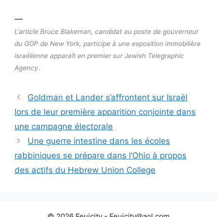
—
L’article Bruce Blakeman, candidat au poste de gouverneur
du GOP de New York, participe à une exposition immobilière
israélienne apparaît en premier sur Jewish Telegraphic
Agency.
Goldman et Lander s’affrontent sur Israël
lors de leur première apparition conjointe dans
une campagne électorale
Une guerre intestine dans les écoles
rabbiniques se prépare dans l’Ohio à propos
des actifs du Hebrew Union College
© 2026 Feujcity - Feujcity@aol.com