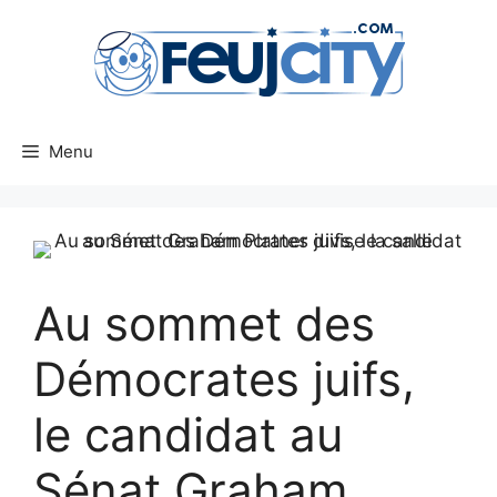
Aller
au
contenu
Menu
Au sommet des
Démocrates juifs,
le candidat au
Sénat Graham