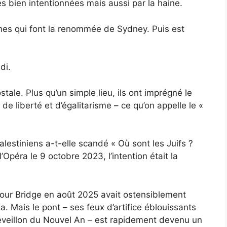
 bien intentionnées mais aussi par la haine.
cônes qui font la renommée de Sydney. Puis est
di.
ale. Plus qu’un simple lieu, ils ont imprégné le
 de liberté et d’égalitarisme – ce qu’on appelle le «
estiniens a-t-elle scandé « Où sont les Juifs ?
’Opéra le 9 octobre 2023, l’intention était la
bour Bridge en août 2025 avait ostensiblement
a. Mais le pont – ses feux d’artifice éblouissants
veillon du Nouvel An – est rapidement devenu un