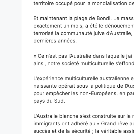
territoire occupé pour la mondialisation de 
Et maintenant la plage de Bondi. Le massa
exactement un mois, a été le dénouement 
terrorisé la communauté juive d’Australie
dernières années.
« Ce n’est pas l’Australie dans laquelle j’
ainsi, notre société multiculturelle s’effon
L’expérience multiculturelle australienne 
naissante opérait sous la politique de l’A
pour empêcher les non-Européens, en parti
pays du Sud.
L’Australie blanche s’est construite sur la n
immigrants ont adhéré au « Grand rêve aus
succès et de la sécurité ; la véritable ass