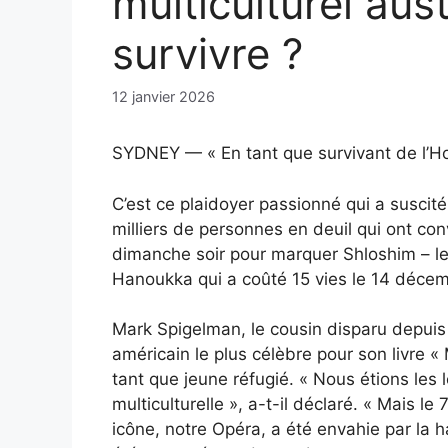
multiculturel aust
survivre ?
12 janvier 2026
SYDNEY — « En tant que survivant de l’Ho
C’est ce plaidoyer passionné qui a suscit
milliers de personnes en deuil qui ont co
dimanche soir pour marquer Shloshim – le
Hanoukka qui a coûté 15 vies le 14 déce
Mark Spigelman, le cousin disparu depuis 
américain le plus célèbre pour son livre « 
tant que jeune réfugié. « Nous étions les
multiculturelle », a-t-il déclaré. « Mais l
icône, notre Opéra, a été envahie par la 