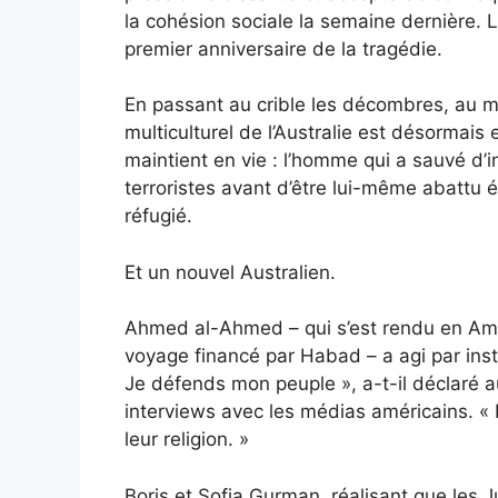
la cohésion sociale la semaine dernière. L
premier anniversaire de la tragédie.
En passant au crible les décombres, au mo
multiculturel de l’Australie est désormais 
maintient en vie : l’homme qui a sauvé d’
terroristes avant d’être lui-même abattu
réfugié.
Et un nouvel Australien.
Ahmed al-Ahmed – qui s’est rendu en Amé
voyage financé par Habad – a agi par instin
Je défends mon peuple », a-t-il déclaré
interviews avec les médias américains. « I
leur religion. »
Boris et Sofia Gurman, réalisant que les Ju