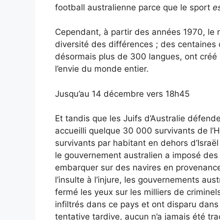
football australienne parce que le sport
e
Cependant, à partir des années 1970, le n
diversité des différences ; des centaines 
désormais plus de 300 langues, ont créé 
l’envie du monde entier.
Jusqu’au 14 décembre vers 18h45
Et tandis que les Juifs d’Australie défen
accueilli quelque 30 000 survivants de l
survivants par habitant en dehors d’Israël 
le gouvernement australien a imposé des 
embarquer sur des navires en provenance 
l’insulte à l’injure, les gouvernements aust
fermé les yeux sur les milliers de crimine
infiltrés dans ce pays et ont disparu dans
tentative tardive, aucun n’a jamais été tra