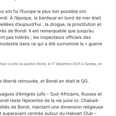
 ont fui l’Europe le plus loin possible ont
ndi. À l’époque, la banlieue en bord de mer était
illées d’aujourd’hui ; la drogue, la prostitution et
orés de Bondi. Il est remarquable que jusqu’au
t pas tolérés ; les inspecteurs officiels des
 modestie dans ce qui a été surnommé la « guerre
leuri à côté du pavillon Bondi, le 17 décembre 2025 à Sydney, en
 liberté retrouvée, et Bondi en était le QG.
vagues d’émigrés juifs – Sud-Africains, Russes et
ondi reste l’épicentre de la vie juive ici. Chabad-
alités de Bondi, injectant une dimension religieuse
tait auparavant centrée autour du Hakoah Club –