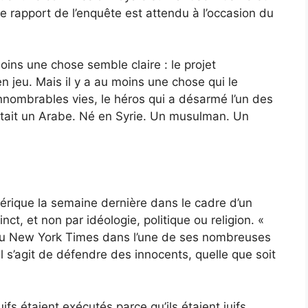
e rapport de l’enquête est attendu à l’occasion du
ins une chose semble claire : le projet
en jeu. Mais il y a au moins une chose qui le
innombrables vies, le héros qui a désarmé l’un des
 était un Arabe. Né en Syrie. Un musulman. Un
rique la semaine dernière dans le cadre d’un
ct, et non par idéologie, politique ou religion. «
 au New York Times dans l’une de ses nombreuses
l s’agit de défendre des innocents, quelle que soit
ifs étaient exécutés parce qu’ils étaient juifs,