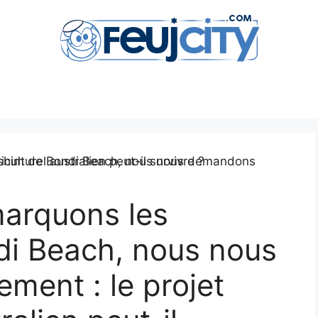
marquons les
di Beach, nous nous
ment : le projet