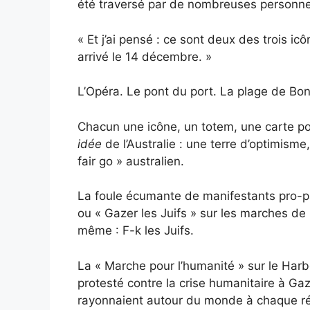
été traversé par de nombreuses personnes
« Et j’ai pensé : ce sont deux des trois i
arrivé le 14 décembre. »
L’Opéra. Le pont du port. La plage de Bon
Chacun une icône, un totem, une carte post
idée
de l’Australie : une terre d’optimisme,
fair go » australien.
La foule écumante de manifestants pro-pal
ou « Gazer les Juifs » sur les marches de l
même : F-k les Juifs.
La « Marche pour l’humanité » sur le Har
protesté contre la crise humanitaire à Gaz
rayonnaient autour du monde à chaque ré