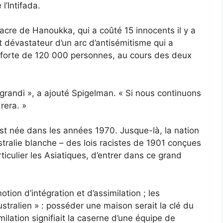
l’Intifada.
cre de Hanoukka, qui a coûté 15 innocents il y a
dévastateur d’un arc d’antisémitisme qui a
, forte de 120 000 personnes, au cours des deux
ai grandi », a ajouté Spigelman. « Si nous continuons
drera. »
est née dans les années 1970. Jusque-là, la nation
ustralie blanche – des lois racistes de 1901 conçues
culier les Asiatiques, d’entrer dans ce grand
otion d’intégration et d’assimilation ; les
tralien » : posséder une maison serait la clé du
imilation signifiait la caserne d’une équipe de