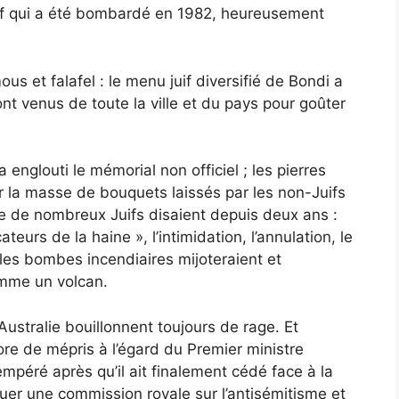
if qui a été bombardé en 1982, heureusement
us et falafel : le menu juif diversifié de Bondi a
ont venus de toute la ville et du pays pour goûter
 englouti le mémorial non officiel ; les pierres
ar la masse de bouquets laissés par les non-Juifs
ue de nombreux Juifs disaient depuis deux ans :
eurs de la haine », l’intimidation, l’annulation, le
 les bombes incendiaires mijoteraient et
omme un volcan.
’Australie bouillonnent toujours de rage. Et
re de mépris à l’égard du Premier ministre
péré après qu’il ait finalement cédé face à la
uer une commission royale sur l’antisémitisme et