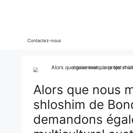
Aller
au
contenu
Contactez-nous
Alors que nous 
shloshim de Bon
demandons égale