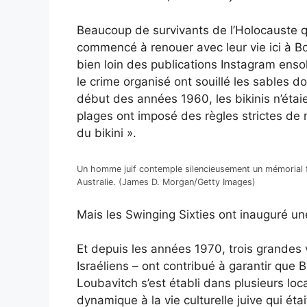
Beaucoup de survivants de l’Holocauste qui
commencé à renouer avec leur vie ici à Bo
bien loin des publications Instagram ensole
le crime organisé ont souillé les sables d
début des années 1960, les bikinis n’étaien
plages ont imposé des règles strictes de
du bikini ».
Un homme juif contemple silencieusement un mémorial f
Australie. (James D. Morgan/Getty Images)
Mais les Swinging Sixties ont inauguré une
Et depuis les années 1970, trois grandes 
Israéliens – ont contribué à garantir que B
Loubavitch s’est établi dans plusieurs loc
dynamique à la vie culturelle juive qui é