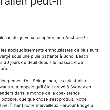
ralien peut-il
locauste, je veux récupérer mon Australie ! »
é les applaudissements enthousiastes de plusieurs
nvergé sous une pluie battante à Bondi Beach
s 30 jours de deuil depuis le massacre de
mbre.
longtemps d’Art Spiegelman, le caricaturiste
Maus », a rappelé qu’il était arrivé à Sydney en
 leaders dans le monde de la coexistence
e 7 octobre, quelque chose s’est produit. Notre
haine. [Then] notre merveilleux Harbour Bridge a