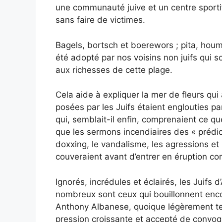
une communauté juive et un centre sport
sans faire de victimes.
Bagels, bortsch et boerewors ; pita, houmo
été adopté par nos voisins non juifs qui s
aux richesses de cette plage.
Cela aide à expliquer la mer de fleurs qui a
posées par les Juifs étaient englouties p
qui, semblait-il enfin, comprenaient ce q
que les sermons incendiaires des « prédicat
doxxing, le vandalisme, les agressions et
couveraient avant d’entrer en éruption c
Ignorés, incrédules et éclairés, les Juifs d
nombreux sont ceux qui bouillonnent enco
Anthony Albanese, quoique légèrement tem
pression croissante et accepté de convoq