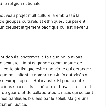
st
le
religion nationale.
ouveau projet multiculturel a embrassé la
de groupes culturels et ethniques, qui parlent
un creuset largement pacifique qui est devenu
dent depuis longtemps le fait que nous avons
’Holocauste – la plus grande communauté de
– cette statistique évite une vérité qui dérange :
quotas limitant le nombre de Juifs autorisés à
d’Europe après l’Holocauste. Et pour ajouter
raliens successifs – libéraux et travaillistes – ont
ls de guerre et de collaborateurs nazis qui se sont
 nos banlieues brûlées par le soleil. Malgré une
duit en justice.